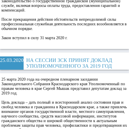
законодательство о государственной гражданской (муниципальной)
службе, включая вопросы оплаты труда, предоставления гарантий и
компенсаций.
После прекращения действия обстоятельств непреодолимой силы
профессиональная служебная деятельность последних возобновляется в
обычном порядке.
Закон вступил в силу 31 марта 2020 г.
25.03.2020
НА СЕССИИ ЗСК ПРИНЯТ ДОКЛАД
УПОЛНОМОЧЕННОГО ЗА 2019 ГОД
25 марта 2020 года на очередном пленарном заседании
Законодательного Собрания Краснодарского края Уполномоченный по
правам человека в крае Сергей Мышак представил депутатам доклад за
2019 год.
Цель доклада – дать полный и всесторонний анализ состояния прав и
свобод человека и гражданина в Краснодарском крае, а также привлечь
внимание органов государственной власти, местного самоуправления,
научного сообщества, средств массовой информации, институтов
гражданского общества и широкой общественности к актуальным
проблемам защиты прав человека, профилактики и предотвращения их