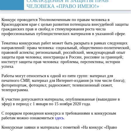
СОБЛЮДЕНИЯ И ЗАЩИТЫ ПРАВ
ЧЕЛОВЕКА «ПРАВО ИМЕЮ!»
Конкурс проводится Уполномоченным по правам человека в
Краснодарском крае с целью развития потенциала внесудебной защиты
гражданских прав и свобод и стимулирования роста числа
профессиональных публицистических материалов в указанной сфере.
Тематика конкурсных работ может быть раскрыта в рамках следующих
направлений: права человека: социальный, общественно-политический,
правовой аспекты; региональный, российский, международный опыт
защиты прав человека; иностранцы в России, россияне за границей;
институт защиты прав человека: проблемы, перспективы, истории
успеха.
Работы могут относиться к одной из пяти групп: материал для
печатного СМИ; материал для Интернет-издания (в том числе блога);
фоторепортаж, фотоцикл; радиосюжет; телевизионный сюжет,
телепрограмма.
К участию допускаются материалы, опубликованные (вышедшие в
эфир) в период с 1 января по 15 ноября 2020 года.
С порядком проведения конкурса и требованиями к конкурсным
работам можно ознакомиться
здесь
.
Конкурсные заявки и материалы с пометкой «На конкурс «Право