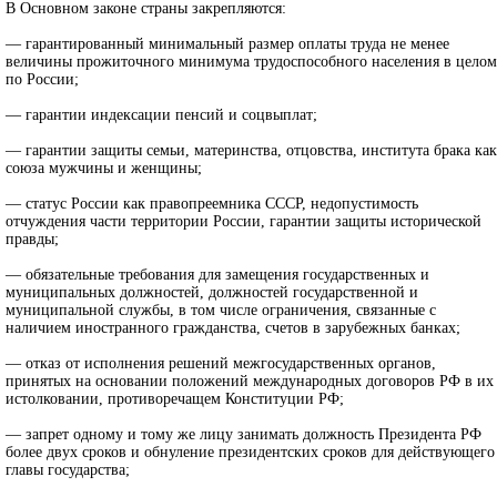
В Основном законе страны закрепляются:
— гарантированный минимальный размер оплаты труда не менее
величины прожиточного минимума трудоспособного населения в целом
по России;
— гарантии индексации пенсий и соцвыплат;
— гарантии защиты семьи, материнства, отцовства, института брака как
союза мужчины и женщины;
— статус России как правопреемника СССР, недопустимость
отчуждения части территории России, гарантии защиты исторической
правды;
— обязательные требования для замещения государственных и
муниципальных должностей, должностей государственной и
муниципальной службы, в том числе ограничения, связанные с
наличием иностранного гражданства, счетов в зарубежных банках;
— отказ от исполнения решений межгосударственных органов,
принятых на основании положений международных договоров РФ в их
истолковании, противоречащем Конституции РФ;
— запрет одному и тому же лицу занимать должность Президента РФ
более двух сроков и обнуление президентских сроков для действующего
главы государства;