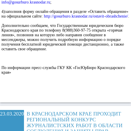
info@gosurburo.krasnodar.ru
;
4)заполнив форму онлайн-обращения в разделе «Оставить обращение»
на официальном сайте:
http://gosurburo.krasnodar.ru/ostavit-obrashchenie/
.
Дополнительно сообщаем, что Государственным юридическим бюро
Краснодарского края по телефону 8(988)360-97-75 открыта «горячая
линия», позвонив на которую либо направив сообщение в
мессенджеры, можно получить подробную информацию о порядке
получения бесплатной юридической помощи дистанционно, а также
оставить свое обращение.
По информации пресс-службы
ГКУ КК «ГосЮрБюро Краснодарского
края»
23.03.2020
В КРАСНОДАРСКОМ КРАЕ ПРОХОДИТ
РЕГИОНАЛЬНЫЙ КОНКУРС
ЖУРНАЛИСТСКИХ РАБОТ В ОБЛАСТИ