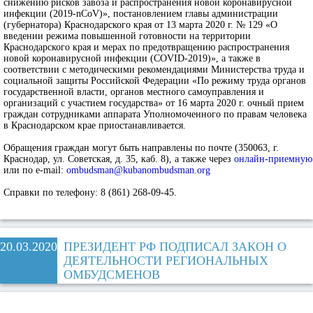
снижению рисков завоза и распространения новой коронавирусной
инфекции (2019-nCoV)», постановлением главы администрации
(губернатора) Краснодарского края от 13 марта 2020 г. № 129 «О
введении режима повышенной готовности на территории
Краснодарского края и мерах по предотвращению распространения
новой коронавирусной инфекции (COVID-2019)», а также в
соответствии с методическими рекомендациями Министерства труда и
социальной защиты Российской Федерации «По режиму труда органов
государственной власти, органов местного самоуправления и
организаций с участием государства» от 16 марта 2020 г.
очный прием
граждан сотрудниками аппарата Уполномоченного по правам человека
в Краснодарском крае приостанавливается.
Обращения граждан могут быть направлены по почте (350063, г.
Краснодар, ул. Советская, д. 35, каб. 8), а также через
онлайн-приемную
или по e-mail:
ombudsman@kubanombudsman.org
Справки по телефону: 8 (861) 268-09-45.
20.03.2020
ПРЕЗИДЕНТ РФ ПОДПИСАЛ ЗАКОН О
ДЕЯТЕЛЬНОСТИ РЕГИОНАЛЬНЫХ
ОМБУДСМЕНОВ