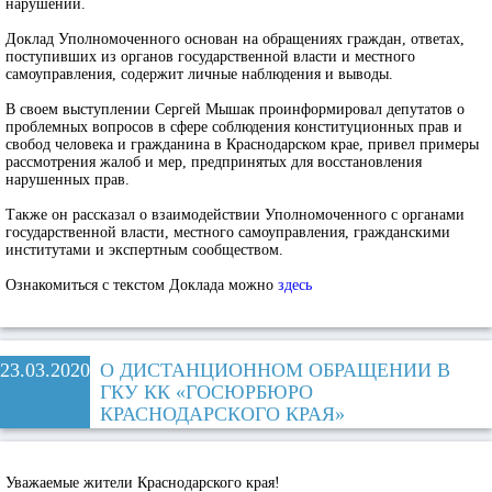
нарушений.
Доклад Уполномоченного основан на обращениях граждан, ответах,
поступивших из органов государственной власти и местного
самоуправления, содержит личные наблюдения и выводы.
В своем выступлении Сергей Мышак проинформировал депутатов о
проблемных вопросов в сфере соблюдения конституционных прав и
свобод человека и гражданина в Краснодарском крае, привел примеры
рассмотрения жалоб и мер, предпринятых для восстановления
нарушенных прав.
Также он рассказал о взаимодействии Уполномоченного с органами
государственной власти, местного самоуправления, гражданскими
институтами и экспертным сообществом.
Ознакомиться с текстом Доклада можно
здесь
23.03.2020
О ДИСТАНЦИОННОМ ОБРАЩЕНИИ В
ГКУ КК «ГОСЮРБЮРО
КРАСНОДАРСКОГО КРАЯ»
Уважаемые жители Краснодарского края!