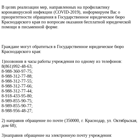
В целях реализации мер, направленных на профилактику
коронавирусной инфекции (COVID-2019), информируем Вас о
приоритетности обращения в Государственное юридическое бюро
Краснодарского края по вопросам оказания бесплатной юридической
помощи в письменной форме.
Граждане могут обратиться в Государственное юридическое бюро
Краснодарского края:
1)позвонив в часы работы учреждения по одному из телефонов:
8(861)992-48-63;
8-988-360-97-75;
8-988-312-77-88;
8-988-312-77-55;
8-988-312-77-66;
8-988-312-77-44;
8-918-433-95-80;
8-989-855-90-75;
8-989-855-90-77;
8-988-956-48-27;
2) направив обращение по почте (350000, г. Краснодар, ул. Октябрьская,
дом 68);
3)направив обращение на электронную почту учреждения: