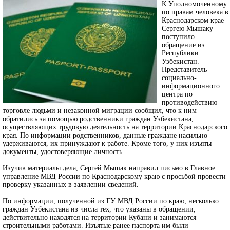
К Уполномоченному
по правам человека в
Краснодарском крае
Сергею Мышаку
поступило
обращение из
Республики
Узбекистан.
Представитель
социально-
информационного
центра по
противодействию
торговле людьми и незаконной миграции сообщил, что к ним
обратились за помощью родственники граждан Узбекистана,
осуществляющих трудовую деятельность на территории Краснодарского
края. По информации родственников, данные граждане насильно
удерживаются, их принуждают к работе. Кроме того, у них изъяты
документы, удостоверяющие личность.
Изучив материалы дела, Сергей Мышак направил письмо в Главное
управление МВД России по Краснодарскому краю с просьбой провести
проверку указанных в заявлении сведений.
По информации, полученной из ГУ МВД России по краю, несколько
граждан Узбекистана из числа тех, что указаны в обращении,
действительно находятся на территории Кубани и занимаются
строительными работами. Изъятые ранее паспорта им были