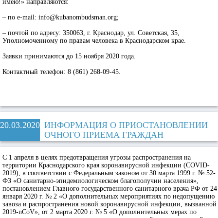
имею!» направляются:
– по e-mail: info@kubanombudsman.org;
– почтой по адресу: 350063, г. Краснодар, ул. Советская, 35,
Уполномоченному по правам человека в Краснодарском крае.
Заявки принимаются до 15 ноября 2020 года.
Контактный телефон: 8 (861) 268-09-45.
20.03.2020
ИНФОРМАЦИЯ О ПРИОСТАНОВЛЕНИИ
ОЧНОГО ПРИЕМА ГРАЖДАН
С 1 апреля в целях предотвращения угрозы распространения на
территории Краснодарского края коронавирусной инфекции (COVID-
2019), в соответствии с Федеральным законом от 30 марта 1999 г. № 52-
ФЗ «О санитарно-эпидемиологическом благополучии населения»,
постановлением Главного государственного санитарного врача РФ от 24
января 2020 г. № 2 «О дополнительных мероприятиях по недопущению
завоза и распространения новой коронавирусной инфекции, вызванной
2019-nCoV», от 2 марта 2020 г. № 5 «О дополнительных мерах по