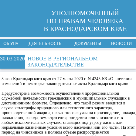
УПОЛНОМОЧЕННЫЙ
ПО ПРАВАМ ЧЕЛОВЕКА
В КРАСНОДАРСКОМ КРАЕ
ОБ УПЧ
ДЕЯТЕЛЬНОСТЬ
ДОКУМЕНТЫ
НОВОСТИ
30.03.2020
НОВОЕ В РЕГИОНАЛЬНОМ
ЗАКОНОДАТЕЛЬСТВЕ
Закон Краснодарского края от 27 марта 2020 г. N 4245-КЗ «О внесении
изменений в некоторые законодательные акты Краснодарского края».
Предусмотрена возможность осуществления профессиональной
служебной деятельности гражданских и муниципальных служащих в
дистанционном формате. Определено, что такой режим вводится в
случае катастрофы природного или техногенного характера,
производственной аварии, несчастного случая на производстве, пожара,
наводнения, голода, землетрясения, эпидемии или эпизоотии и в
любых исключительных случаях, ставящих под угрозу жизнь или
нормальные жизненные условия всего населения или его части. На этот
период на чиновников в полном объеме распространяется