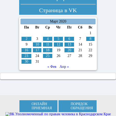
Страница в
VK
Март 2020
Пн
Вт
Ср
Чт
Пт
Сб
Вс
1
2
3
4
5
6
7
8
9
10
11
12
13
14
15
16
17
18
19
20
21
22
23
24
25
26
27
28
29
30
31
« Фев
Апр »
ОНЛАЙН
ПОРЯДОК
ПРИЕМНАЯ
ОБРАЩЕНИЯ