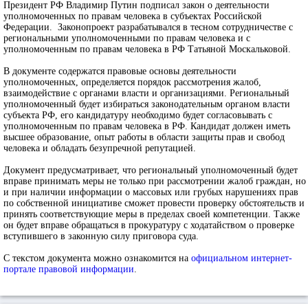
Президент РФ Владимир Путин подписал закон о деятельности
уполномоченных по правам человека в субъектах Российской
Федерации. Законопроект разрабатывался в тесном сотрудничестве с
региональными уполномоченными по правам человека и с
уполномоченным по правам человека в РФ Татьяной Москальковой.
В документе содержатся правовые основы деятельности
уполномоченных, определяется порядок рассмотрения жалоб,
взаимодействие с органами власти и организациями. Региональный
уполномоченный будет избираться законодательным органом власти
субъекта РФ, его кандидатуру необходимо будет согласовывать с
уполномоченным по правам человека в РФ. Кандидат должен иметь
высшее образование, опыт работы в области защиты прав и свобод
человека и обладать безупречной репутацией.
Документ предусматривает, что региональный уполномоченный будет
вправе принимать меры не только при рассмотрении жалоб граждан, но
и при наличии информации о массовых или грубых нарушениях прав
по собственной инициативе сможет провести проверку обстоятельств и
принять соответствующие меры в пределах своей компетенции. Также
он будет вправе обращаться в прокуратуру с ходатайством о проверке
вступившего в законную силу приговора суда.
С текстом документа можно ознакомится на
официальном интернет-
портале правовой информации
.