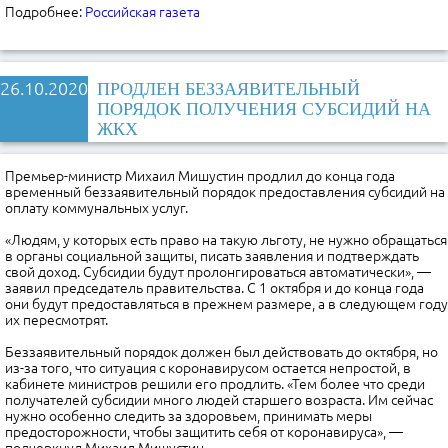
Подробнее:
Российская газета
26.10.2020
ПРОДЛЕН БЕЗЗАЯВИТЕЛЬНЫЙ
ПОРЯДОК ПОЛУЧЕНИЯ СУБСИДИЙ НА
ЖКХ
Премьер-министр Михаил Мишустин продлил до конца года
временный беззаявительный порядок предоставления субсидий на
оплату коммунальных услуг.
«Людям, у которых есть право на такую льготу, не нужно обращаться
в органы социальной защиты, писать заявления и подтверждать
свой доход. Субсидии будут пролонгироваться автоматически», —
заявил председатель правительства. С 1 октября и до конца года
они будут предоставляться в прежнем размере, а в следующем году
их пересмотрят.
Беззаявительный порядок должен был действовать до октября, но
из-за того, что ситуация с коронавирусом остается непростой, в
кабинете министров решили его продлить. «Тем более что среди
получателей субсидии много людей старшего возраста. Им сейчас
нужно особенно следить за здоровьем, принимать меры
предосторожности, чтобы защитить себя от коронавируса», —