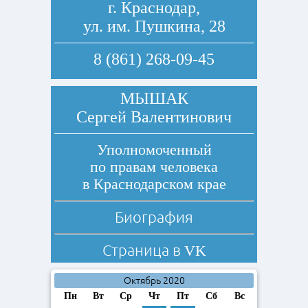
г. Краснодар,
ул. им. Пушкина, 28
8 (861) 268-09-45
МЫШАК
Сергей Валентинович
Уполномоченный
по правам человека
в Краснодарском крае
Биография
Страница в
VK
Октябрь 2020
Пн
Вт
Ср
Чт
Пт
Сб
Вс