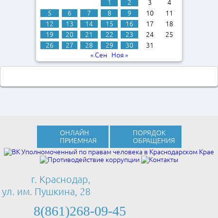
1
2
3
4
5
6
7
8
9
10
11
12
13
14
15
16
17
18
19
20
21
22
23
24
25
26
27
28
29
30
31
« Сен
Ноя »
ОНЛАЙН
ПОРЯДОК
ПРИЕМНАЯ
ОБРАЩЕНИЯ
г. Краснодар,
ул. им. Пушкина, 28
8(861)268-09-45