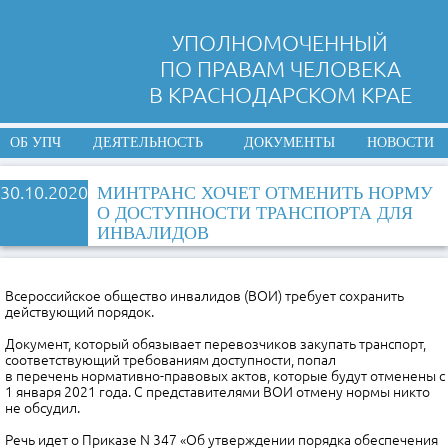
УПОЛНОМОЧЕННЫЙ
ПО ПРАВАМ ЧЕЛОВЕКА
В КРАСНОДАРСКОМ КРАЕ
ОБ УПЧ
ДЕЯТЕЛЬНОСТЬ
ДОКУМЕНТЫ
НОВОСТИ
30.10.2020
МИНТРАНС ХОЧЕТ ОТМЕНИТЬ НОРМУ
О ДОСТУПНОСТИ ТРАНСПОРТА ДЛЯ
ИНВАЛИДОВ
Всероссийское общество инвалидов (ВОИ) требует сохранить
действующий порядок.
Документ, который обязывает перевозчиков закупать транспорт,
соответствующий требованиям доступности, попал
в перечень нормативно-правовых актов, которые будут отменены с
1 января 2021 года. С представителями ВОИ отмену нормы никто
не обсудил.
Речь идет о Приказе N 347 «Об утверждении порядка обеспечения