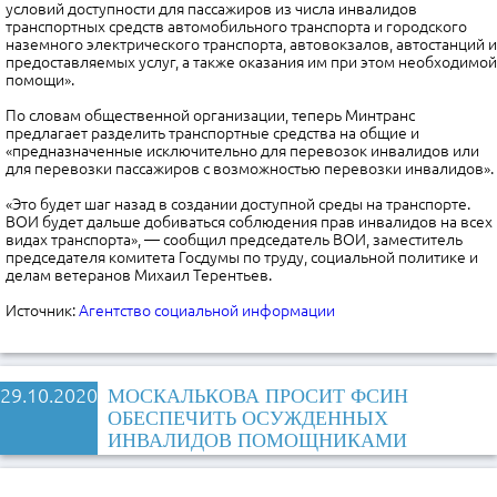
условий доступности для пассажиров из числа инвалидов
транспортных средств автомобильного транспорта и городского
наземного электрического транспорта, автовокзалов, автостанций и
предоставляемых услуг, а также оказания им при этом необходимой
помощи».
По словам общественной организации, теперь Минтранс
предлагает разделить транспортные средства на общие и
«предназначенные исключительно для перевозок инвалидов или
для перевозки пассажиров с возможностью перевозки инвалидов».
«Это будет шаг назад в создании доступной среды на транспорте.
ВОИ будет дальше добиваться соблюдения прав инвалидов на всех
видах транспорта», — сообщил председатель ВОИ, заместитель
председателя комитета Госдумы по труду, социальной политике и
делам ветеранов Михаил Терентьев.
Источник:
Агентство социальной информации
29.10.2020
МОСКАЛЬКОВА ПРОСИТ ФСИН
ОБЕСПЕЧИТЬ ОСУЖДЕННЫХ
ИНВАЛИДОВ ПОМОЩНИКАМИ