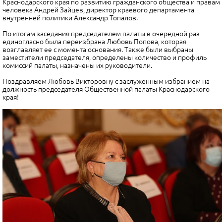
Краснодарского края по развитию гражданского общества и правам
человека Андрей Зайцев, директор краевого департамента
внутренней политики Александр Топалов.
По итогам заседания председателем палаты в очередной раз
единогласно была переизбрана Любовь Попова, которая
возглавляет ее с момента основания. Также были выбраны
заместители председателя, определены количество и профиль
комиссий палаты, назначены их руководители.
Поздравляем Любовь Викторовну с заслуженным избранием на
должность председателя Общественной палаты Краснодарского
края!