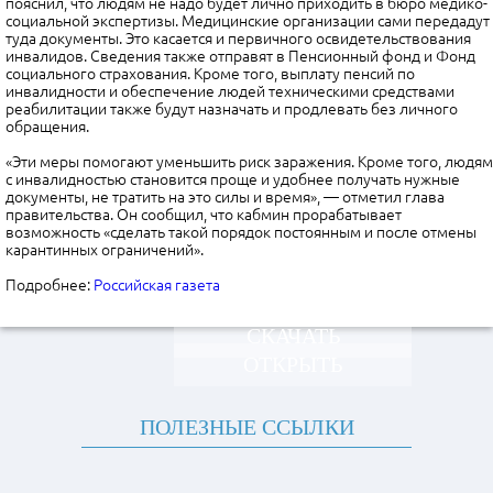
пояснил, что людям не надо будет лично приходить в бюро медико-
социальной экспертизы. Медицинские организации сами передадут
туда документы. Это касается и первичного освидетельствования
инвалидов. Сведения также отправят в Пенсионный фонд и Фонд
социального страхования. Кроме того, выплату пенсий по
инвалидности и обеспечение людей техническими средствами
реабилитации также будут назначать и продлевать без личного
обращения.
«Эти меры помогают уменьшить риск заражения. Кроме того, людям
с инвалидностью становится проще и удобнее получать нужные
документы, не тратить на это силы и время», — отметил глава
правительства. Он сообщил, что кабмин прорабатывает
возможность «сделать такой порядок постоянным и после отмены
карантинных ограничений».
Подробнее:
Российская газета
СКАЧАТЬ
ОТКРЫТЬ
ПОЛЕЗНЫЕ ССЫЛКИ