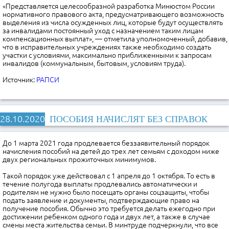
«Представляется целесообразной разработка Минюстом России
нормативного правового акта, предусматривающего возможность
выделения из числа осужденных лиц, которые будут осуществлять
за инвалидами постоянный уход с назначением таким лицам
компенсационных выплат», — отметила уполномоченный, добавив,
что в исправительных учреждениях также необходимо создать
участки с условиями, максимально приближенными к запросам
инвалидов (коммунальным, бытовым, условиям труда).
Источник:
РАПСИ
28.10.2020
ПОСОБИЯ НАЧИСЛЯТ БЕЗ СПРАВОК
До 1 марта 2021 года продлевается беззаявительный порядок
начисления пособий на детей до трех лет семьям с доходом ниже
двух региональных прожиточных минимумов.
Такой порядок уже действовал с 1 апреля до 1 октября. То есть в
течение полугода выплаты продлевались автоматически и
родителям не нужно было посещать органы соцзащиты, чтобы
подать заявление и документы, подтверждающие право на
получение пособия. Обычно это требуется делать ежегодно при
достижении ребенком одного года и двух лет, а также в случае
смены места жительства семьи. В минтруде подчеркнули, что все