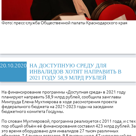
Фото: пресс-служба Общественной палаты Краснодарского края
20.10.2020
НА ДОСТУПНУЮ СРЕДУ ДЛЯ
ИНВАЛИДОВ ХОТЯТ НАПРАВИТЬ В
2021 ГОДУ 58,9 МЛРД РУБЛЕЙ
На финансирование программы «Доступная среда» в 2021 году
планируют направить 58,9 млрд рублей, сообщила замглавы
Минтруда Елена Мухтиярова в ходе рассмотрения проекта
федерального бюджета на 2021-2023 годы на заседании
бюджетного комитета Госдумы.
По словам Мухтияровой, программа реализуется с 2011 года, и с тех
пор общий объём её финансирования составил 423 млрд рублей. За
это время оборудовано для инвалидов 27 тысяч различных
объектов, 7,4 тысячи детсадов, 9,8 тысячи школ, 67 учреждений по