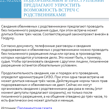
22.10.2020
ПОДОЗРЕВАЕМЫМ В ПРЕСТУПЛЕНИИ
ПРЕДЛАГАЮТ УПРОСТИТЬ
ВОЗМОЖНОСТЬ ВСТРЕЧ С
РОДСТВЕННИКАМИ
Свидания обвиняемых с родственниками предлагают проводить
без письменного разрешения судьи, при этом встреча может
длиться более трёх часов. Соответствующий законопроект внесён в
Госдуму.
Согласно документу, телефонные разговоры и свидания
подозреваемых и обвиняемых с родственниками можно проводить
без письменного разрешения лица или органа, в производстве
которых находится уголовное дело. Это может быть, к примеру,
судья. Чтобы организовать свидание с другими лицами, письменное
разрешение останется обязательным условием.
Продолжительность свидания, как и порядок его проведения,
определит администрация СИЗО. При этом одна такая встреча не
может длиться меньше трёх часов. Действующие нормы таких прав
подозреваемым и обвиняемым не дают. Сейчас им могут
организовать свидания с родственниками два раза в месяц (этот
момент депутаты предлагают сохранить), но только после
письменного разрешения, а на общение отведено до трёх часов, то
есть фактически оно может длиться и меньше.
Источник:
Парламентская газета