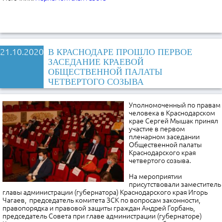
21.10.2020
В КРАСНОДАРЕ ПРОШЛО ПЕРВОЕ
ЗАСЕДАНИЕ КРАЕВОЙ
ОБЩЕСТВЕННОЙ ПАЛАТЫ
ЧЕТВЕРТОГО СОЗЫВА
Уполномоченный по правам
человека в Краснодарском
крае Сергей Мышак принял
участие в первом
пленарном заседании
Общественной палаты
Краснодарского края
четвертого созыва.
На мероприятии
присутствовали заместитель
главы администрации (губернатора) Краснодарского края Игорь
Чагаев, председатель комитета ЗСК по вопросам законности,
правопорядка и правовой защиты граждан Андрей Горбань,
председатель Совета при главе администрации (губернаторе)