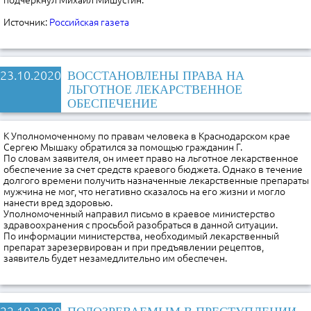
подчеркнул Михаил Мишустин.
Источник:
Российская газета
23.10.2020
ВОССТАНОВЛЕНЫ ПРАВА НА
ЛЬГОТНОЕ ЛЕКАРСТВЕННОЕ
ОБЕСПЕЧЕНИЕ
К Уполномоченному по правам человека в Краснодарском крае
Сергею Мышаку обратился за помощью гражданин Г.
По словам заявителя, он имеет право на льготное лекарственное
обеспечение за счет средств краевого бюджета. Однако в течение
долгого времени получить назначенные лекарственные препараты
мужчина не мог, что негативно сказалось на его жизни и могло
нанести вред здоровью.
Уполномоченный направил письмо в краевое министерство
здравоохранения с просьбой разобраться в данной ситуации.
По информации министерства, необходимый лекарственный
препарат зарезервирован и при предъявлении рецептов,
заявитель будет незамедлительно им обеспечен.