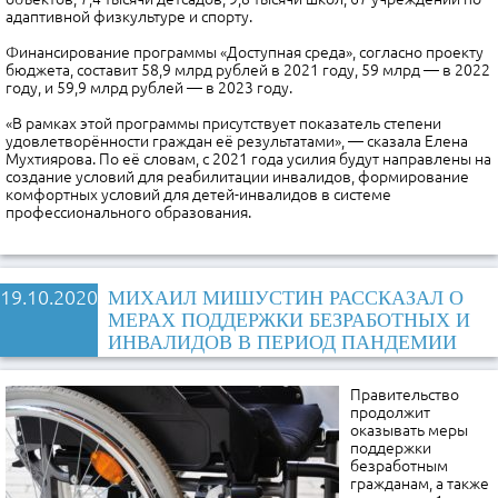
адаптивной физкультуре и спорту.
Финансирование программы «Доступная среда», согласно проекту
бюджета, составит 58,9 млрд рублей в 2021 году, 59 млрд — в 2022
году, и 59,9 млрд рублей — в 2023 году.
«В рамках этой программы присутствует показатель степени
удовлетворённости граждан её результатами», — сказала Елена
Мухтиярова. По её словам, с 2021 года усилия будут направлены на
создание условий для реабилитации инвалидов, формирование
комфортных условий для детей-инвалидов в системе
профессионального образования.
19.10.2020
МИХАИЛ МИШУСТИН РАССКАЗАЛ О
МЕРАХ ПОДДЕРЖКИ БЕЗРАБОТНЫХ И
ИНВАЛИДОВ В ПЕРИОД ПАНДЕМИИ
Правительство
продолжит
оказывать меры
поддержки
безработным
гражданам, а также