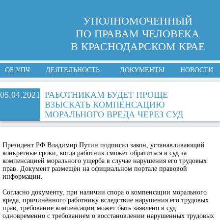
УПОЛНОМОЧЕННЫЙ
ПО ПРАВАМ ЧЕЛОВЕКА
В КРАСНОДАРСКОМ КРАЕ
ОБ УПЧ
ДЕЯТЕЛЬНОСТЬ
ДОКУМЕНТЫ
НОВОСТИ
05.04.2021
РАБОТНИКАМ БУДЕТ ПРОЩЕ
ВЗЫСКАТЬ КОМПЕНСАЦИЮ
МОРАЛЬНОГО ВРЕДА ЧЕРЕЗ СУД
Президент РФ Владимир Путин подписал закон, устанавливающий
конкретные сроки, когда работник сможет обратиться в суд за
компенсацией морального ущерба в случае нарушения его трудовых
прав. Документ размещён на официальном портале правовой
информации.
Согласно документу, при наличии спора о компенсации морального
вреда, причинённого работнику вследствие нарушения его трудовых
прав, требование компенсации может быть заявлено в суд
одновременно с требованием о восстановлении нарушенных трудовых