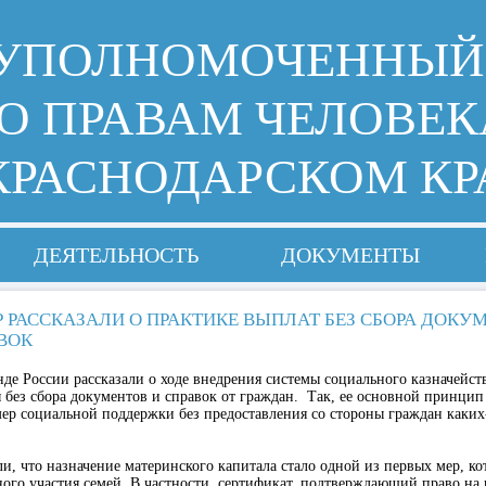
УПОЛНОМОЧЕННЫЙ
О ПРАВАМ ЧЕЛОВЕК
КРАСНОДАРСКОМ КР
ДЕЯТЕЛЬНОСТЬ
ДОКУМЕНТЫ
Р РАССКАЗАЛИ О ПРАКТИКЕ ВЫПЛАТ БЕЗ СБОРА ДОКУ
ВОК
е России рассказали о ходе внедрения системы социального казначейст
 без сбора документов и справок от граждан. Так, ее основной принцип
ер социальной поддержки без предоставления со стороны граждан каки
, что назначение материнского капитала стало одной из первых мер, ко
ного участия семей. В частности, сертификат, подтверждающий право на