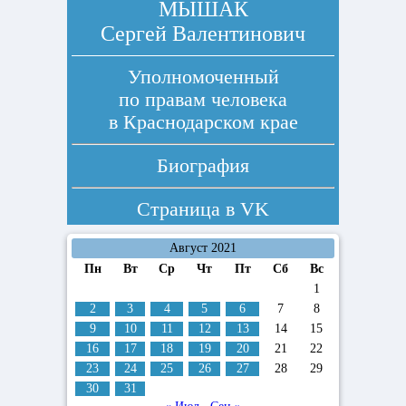
МЫШАК
Сергей Валентинович
Уполномоченный
по правам человека
в Краснодарском крае
Биография
Страница в
VK
Август 2021
Пн
Вт
Ср
Чт
Пт
Сб
Вс
1
2
3
4
5
6
7
8
9
10
11
12
13
14
15
16
17
18
19
20
21
22
23
24
25
26
27
28
29
30
31