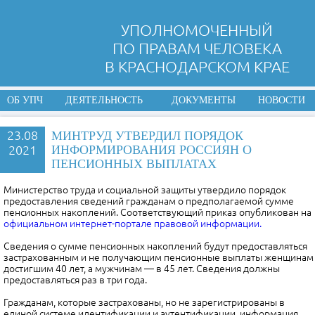
УПОЛНОМОЧЕННЫЙ
ПО ПРАВАМ ЧЕЛОВЕКА
В КРАСНОДАРСКОМ КРАЕ
ОБ УПЧ
ДЕЯТЕЛЬНОСТЬ
ДОКУМЕНТЫ
НОВОСТИ
23.08
МИНТРУД УТВЕРДИЛ ПОРЯДОК
2021
ИНФОРМИРОВАНИЯ РОССИЯН О
ПЕНСИОННЫХ ВЫПЛАТАХ
Министерство труда и социальной защиты утвердило порядок
предоставления сведений гражданам о предполагаемой сумме
пенсионных накоплений. Соответствующий приказ опубликован на
официальном интернет-портале правовой информации.
Сведения о сумме пенсионных накоплений будут предоставляться
застрахованным и не получающим пенсионные выплаты женщинам
достигшим 40 лет, а мужчинам — в 45 лет. Сведения должны
предоставляться раз в три года.
Гражданам, которые застрахованы, но не зарегистрированы в
единой системе идентификации и аутентификации, информация