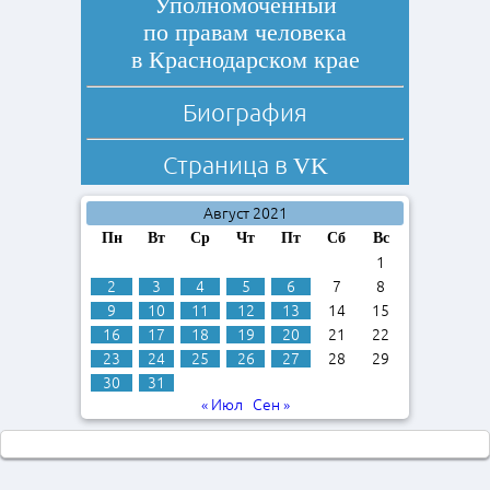
Уполномоченный
по правам человека
в Краснодарском крае
Биография
Страница в
VK
Август 2021
Пн
Вт
Ср
Чт
Пт
Сб
Вс
1
2
3
4
5
6
7
8
9
10
11
12
13
14
15
16
17
18
19
20
21
22
23
24
25
26
27
28
29
30
31
« Июл
Сен »