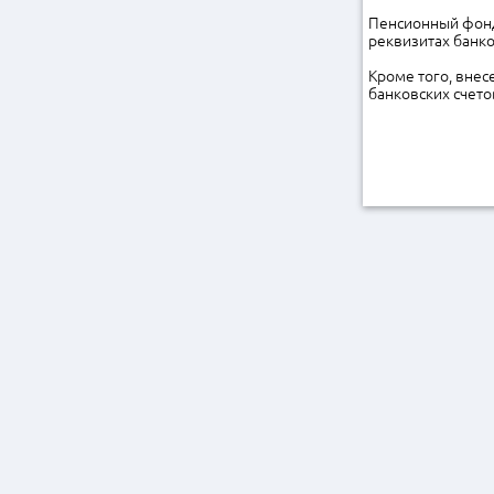
Пенсионный фонд
реквизитах банко
Кроме того, вне
банковских счето