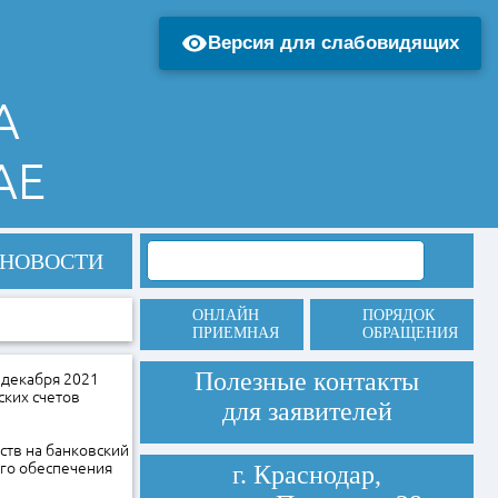
Версия для слабовидящих
А
АЕ
НОВОСТИ
ОНЛАЙН
ПОРЯДОК
ПРИЕМНАЯ
ОБРАЩЕНИЯ
Полезные контакты
 декабря 2021
ких счетов
для заявителей
ств на банковский
ого обеспечения
г. Краснодар,