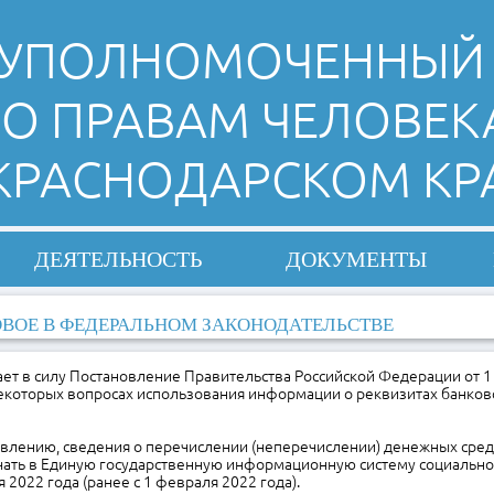
УПОЛНОМОЧЕННЫЙ
О ПРАВАМ ЧЕЛОВЕК
 КРАСНОДАРСКОМ КР
ДЕЯТЕЛЬНОСТЬ
ДОКУМЕНТЫ
ВОЕ В ФЕДЕРАЛЬНОМ ЗАКОНОДАТЕЛЬСТВЕ
ает в силу Постановление Правительства Российской Федерации от 1
екоторых вопросах использования информации о реквизитах банковс
овлению, сведения о перечислении (неперечислении) денежных сред
ючать в Единую государственную информационную систему социальн
 2022 года (ранее с 1 февраля 2022 года).