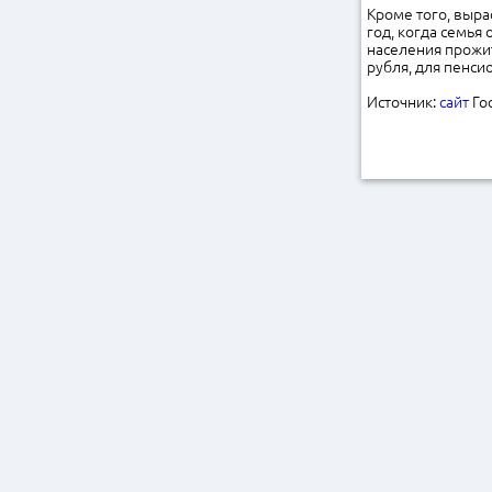
Кроме того, выра
год, когда семья
населения прожит
рубля, для пенси
Источник:
сайт
Го