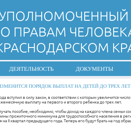
УПОЛНОМОЧЕННЫЙ
О ПРАВАМ ЧЕЛОВЕК
 КРАСНОДАРСКОМ КР
ДЕЯТЕЛЬНОСТЬ
ДОКУМЕНТЫ
ИЗМЕНИТСЯ ПОРЯДОК ВЫПЛАТ НА ДЕТЕЙ ДО ТРЕХ ЛЕТ
года вступил в силу закон, в соответствии с которым увеличится числ
ежемесячную выплату на первого и второго ребенка до трех лет.
лучать пособие, необходимо, чтобы доход на каждого члена семьи со
чины прожиточного минимума для трудоспособного населения в реги
я на II квартал предыдущего года. Теперь его будут брать на год обр