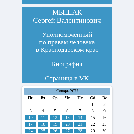
МЫШАК
Сергей Валентинович
Уполномоченный
по правам человека
в Краснодарском крае
Биография
Страница в
VK
Январь 2022
Пн
Вт
Ср
Чт
Пт
Сб
Вс
1
2
3
4
5
6
7
8
9
10
11
12
13
14
15
16
17
18
19
20
21
22
23
24
25
26
27
28
29
30