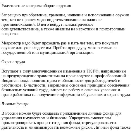
Ужесточение контроля оборота оружия
Запрещено приобретение, хранение, ношение и использование оружия
тем, кто не прошел медосвидетельствование на наличие
противопоказаний. В него войдут психиатрическое
освидетельствование, а также анализы на наркотики и психотропные
вещества.
Медосмотр надо будет проходить раз в пять лет тем, кто покупает
оружие или уже владеет им. Пройти процедуру можно только в
государственной или муниципальной организации.
Охрана труда
Вступают в силу многочисленные изменения в ТК РФ, направленные
на предупреждение травматизма на производстве и профзаболеваний.
Вводятся новые понятия, права и обязанности для работодателей и
работников. В частности, закреплены основные принципы обеспечения
безопасных условий труда, запрет на работу в опасных условиях и
право работника на получение информации об условиях и охране труда.
Личные фонды
В России можно будет создавать прижизненные личные фонды для
управления имуществом и бизнесом. Учредитель сможет сам
проконтролировать процесс создания фонда, отрегулировать его
деятельность и минимизировать возможные риски. Личный фонд также