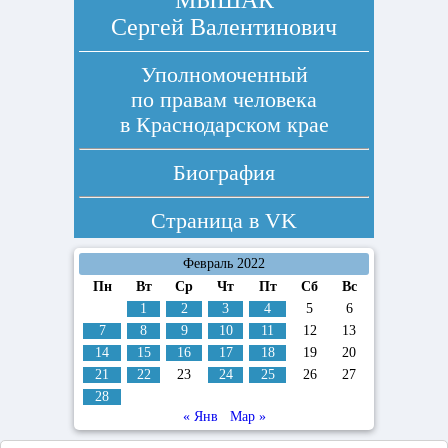
МЫШАК
Сергей Валентинович
Уполномоченный
по правам человека
в Краснодарском крае
Биография
Страница в
VK
Февраль 2022
Пн
Вт
Ср
Чт
Пт
Сб
Вс
1
2
3
4
5
6
7
8
9
10
11
12
13
14
15
16
17
18
19
20
21
22
23
24
25
26
27
28
« Янв
Мар »