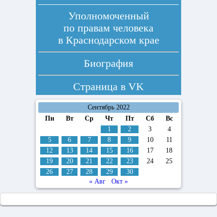
Уполномоченный
по правам человека
в Краснодарском крае
Биография
Страница в
VK
Сентябрь 2022
Пн
Вт
Ср
Чт
Пт
Сб
Вс
1
2
3
4
5
6
7
8
9
10
11
12
13
14
15
16
17
18
19
20
21
22
23
24
25
26
27
28
29
30
« Авг
Окт »