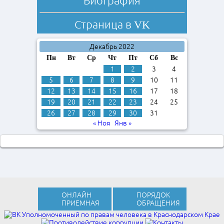
Биография
Страница в
VK
Декабрь 2022
Пн
Вт
Ср
Чт
Пт
Сб
Вс
1
2
3
4
5
6
7
8
9
10
11
12
13
14
15
16
17
18
19
20
21
22
23
24
25
26
27
28
29
30
31
« Ноя
Янв »
ОНЛАЙН
ПОРЯДОК
ПРИЕМНАЯ
ОБРАЩЕНИЯ