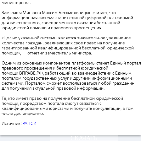
министерства.
Замглавы Минюста Максим Бесхмельницын считает, что
информационная система станет единой цифровой платформой
для качественного, своевременного оказания бесплатной
юридической помощи и правового просвещения.
«Целью указанной системы является значительное увеличение
количества граждан, реализующих свое право на получение
гарантированной квалифицированной бесплатной юридической
помощи», — отметил заместитель министра.
Одним из основных компонентов платформы станет Единый портал
правового просвещения и бесплатной юридической
помощи ВПРАВЕ.РФ, работающий во взаимодействии с Единым
порталом государственных услуг и другими информационными
системами. Порталом сможет воспользоваться любой гражданин
для получения актуальной правовой информации.
Те, кто имеет право на получение бесплатной юридической
помощи, посредством портала смогут связаться с
квалифицированными юристами и получить консультации, в том
числе дистанционно.
Источник:
РАПСИ
СКАЧАТЬ