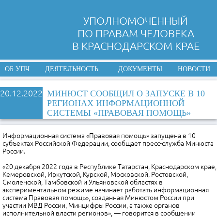
УПОЛНОМОЧЕННЫЙ
ПО ПРАВАМ ЧЕЛОВЕКА
В КРАСНОДАРСКОМ КРАЕ
ОБ УПЧ
ДЕЯТЕЛЬНОСТЬ
ДОКУМЕНТЫ
НОВОСТИ
20.12.2022
МИНЮСТ СООБЩИЛ О ЗАПУСКЕ В 10
РЕГИОНАХ ИНФОРМАЦИОННОЙ
СИСТЕМЫ «ПРАВОВАЯ ПОМОЩЬ»
Информационная система «Правовая помощь» запущена в 10
субъектах Российской Федерации, сообщает пресс-служба Минюста
России.
«20 декабря 2022 года в Республике Татарстан, Краснодарском крае,
Кемеровской, Иркутской, Курской, Московской, Ростовской,
Смоленской, Тамбовской и Ульяновской областях в
экспериментальном режиме начинает работать информационная
система Правовая помощь», созданная Минюстом России при
участии МВД России, Минцифры России, а также органов
исполнительной власти регионов», — говорится в сообщении