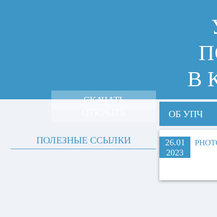
П
В 
СКАЧАТЬ
ОТКРЫТЬ
ОБ УПЧ
ПОЛЕЗНЫЕ ССЫЛКИ
26.01
PHOTO
2023