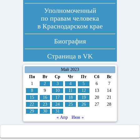
Уполномоченный
по правам человека
в Краснодарском крае
Биография
Страница в
VK
Май 2023
Пн
Вт
Ср
Чт
Пт
Сб
Вс
1
2
3
4
5
6
7
8
9
10
11
12
13
14
15
16
17
18
19
20
21
22
23
24
25
26
27
28
29
30
31
« Апр
Июн »