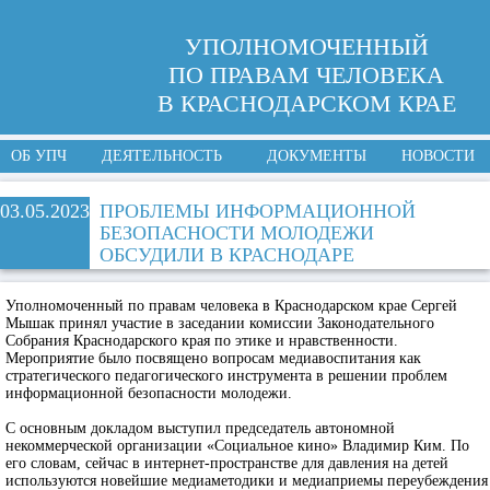
УПОЛНОМОЧЕННЫЙ
ПО ПРАВАМ ЧЕЛОВЕКА
В КРАСНОДАРСКОМ КРАЕ
ОБ УПЧ
ДЕЯТЕЛЬНОСТЬ
ДОКУМЕНТЫ
НОВОСТИ
03.05.2023
ПРОБЛЕМЫ ИНФОРМАЦИОННОЙ
БЕЗОПАСНОСТИ МОЛОДЕЖИ
ОБСУДИЛИ В КРАСНОДАРЕ
Уполномоченный по правам человека в Краснодарском крае Сергей
Мышак принял участие в заседании комиссии Законодательного
Собрания Краснодарского края по этике и нравственности.
Мероприятие было посвящено вопросам медиавоспитания как
стратегического педагогического инструмента в решении проблем
информационной безопасности молодежи.
С основным докладом выступил председатель автономной
некоммерческой организации «Социальное кино» Владимир Ким. По
его словам, сейчас в интернет-пространстве для давления на детей
используются новейшие медиаметодики и медиаприемы переубеждения