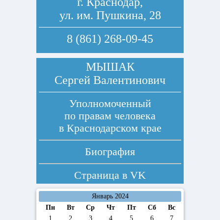
г. Краснодар,
ул. им. Пушкина, 28
8 (861) 268-09-45
МЫШАК
Сергей Валентинович
Уполномоченный
по правам человека
в Краснодарском крае
Биография
Страница в
VK
Январь 2024
Пн
Вт
Ср
Чт
Пт
Сб
Вс
1
2
3
4
5
6
7