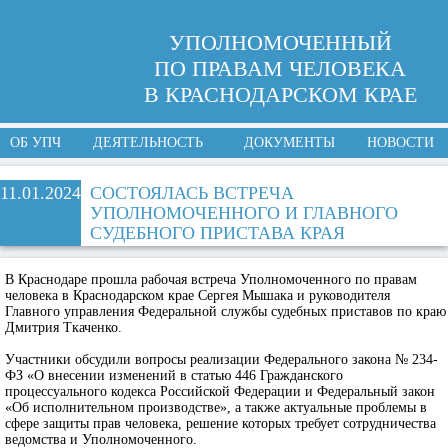
УПОЛНОМОЧЕННЫЙ
ПО ПРАВАМ ЧЕЛОВЕКА
В КРАСНОДАРСКОМ КРАЕ
ОБ УПЧ
ДЕЯТЕЛЬНОСТЬ
ДОКУМЕНТЫ
НОВОСТИ
11.01.2024
СОСТОЯЛАСЬ ВСТРЕЧА
УПОЛНОМОЧЕННОГО И ГЛАВНОГО
СУДЕБНОГО ПРИСТАВА КРАЯ
В Краснодаре прошла рабочая встреча Уполномоченного по правам
человека в Краснодарском крае Сергея Мышака и руководителя
Главного управления Федеральной службы судебных приставов по краю
Дмитрия Ткаченко.
Участники обсудили вопросы реализации Федерального закона № 234-
ФЗ «О внесении изменений в статью 446 Гражданского
процессуального кодекса Российской Федерации и Федеральный закон
«Об исполнительном производстве», а также актуальные проблемы в
сфере защиты прав человека, решение которых требует сотрудничества
ведомства и Уполномоченного.