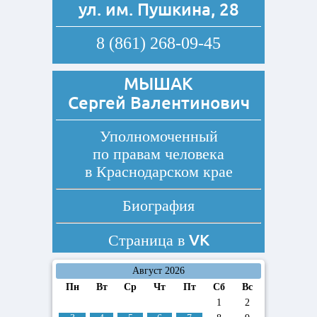
ул. им. Пушкина, 28
8 (861) 268-09-45
МЫШАК
Сергей Валентинович
Уполномоченный
по правам человека
в Краснодарском крае
Биография
VK
Страница в
Август 2026
Пн
Вт
Ср
Чт
Пт
Сб
Вс
1
2