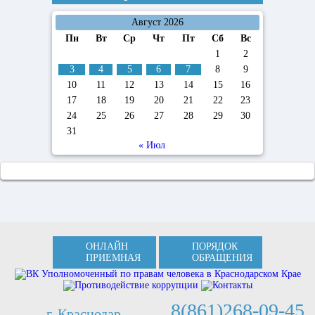
Август 2026
Пн
Вт
Ср
Чт
Пт
Сб
Вс
1
2
3
4
5
6
7
8
9
10
11
12
13
14
15
16
17
18
19
20
21
22
23
24
25
26
27
28
29
30
31
« Июл
ОНЛАЙН
ПОРЯДОК
ПРИЕМНАЯ
ОБРАЩЕНИЯ
8(861)268-09-45
г. Краснодар,