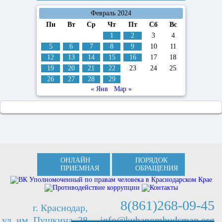
Февраль 2024
Пн
Вт
Ср
Чт
Пт
Сб
Вс
1
2
3
4
5
6
7
8
9
10
11
12
13
14
15
16
17
18
19
20
21
22
23
24
25
26
27
28
29
« Янв
Мар »
ОНЛАЙН
ПОРЯДОК
ПРИЕМНАЯ
ОБРАЩЕНИЯ
8(861)268-09-45
г. Краснодар,
ул. им. Пушкина, 28
info@kubanombudsman.org