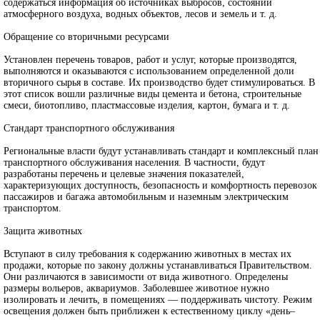
содержаться информация об источниках выбросов, состоянии
атмосферного воздуха, водных объектов, лесов и земель и т. д.
Обращение со вторичными ресурсами
Установлен перечень товаров, работ и услуг, которые производятся,
выполняются и оказываются с использованием определенной доли
вторичного сырья в составе. Их производство будет стимулироваться. В
этот список вошли различные виды цемента и бетона, строительные
смеси, биотопливо, пластмассовые изделия, картон, бумага и т. д.
Стандарт транспортного обслуживания
Региональные власти будут устанавливать стандарт и комплексный план
транспортного обслуживания населения. В частности, будут
разработаны перечень и целевые значения показателей,
характеризующих доступность, безопасность и комфортность перевозок
пассажиров и багажа автомобильным и наземным электрическим
транспортом.
Защита животных
Вступают в силу требования к содержанию животных в местах их
продажи, которые по закону должны устанавливаться Правительством.
Они различаются в зависимости от вида животного. Определены
размеры вольеров, аквариумов. Заболевшее животное нужно
изолировать и лечить, в помещениях — поддерживать чистоту. Режим
освещения должен быть приближен к естественному циклу «день–