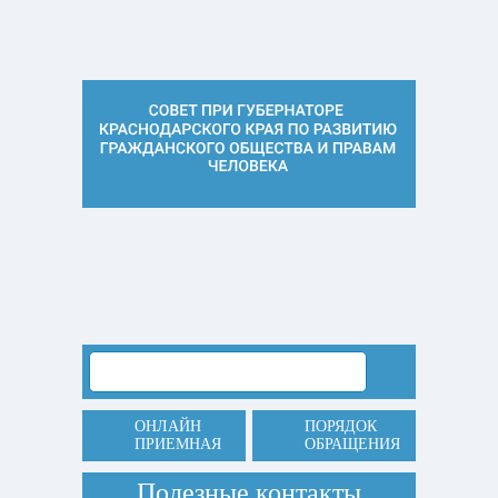
ОНЛАЙН
ПОРЯДОК
ПРИЕМНАЯ
ОБРАЩЕНИЯ
Полезные контакты