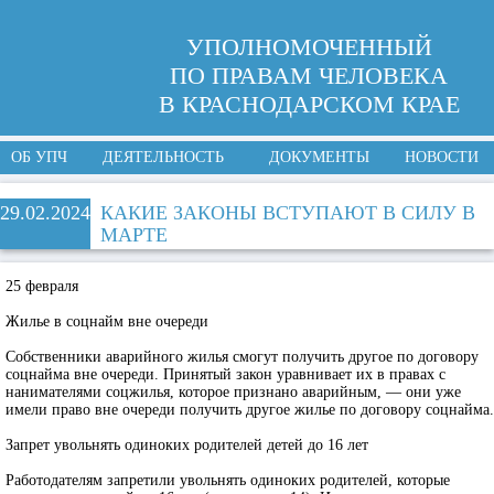
УПОЛНОМОЧЕННЫЙ
ПО ПРАВАМ ЧЕЛОВЕКА
В КРАСНОДАРСКОМ КРАЕ
ОБ УПЧ
ДЕЯТЕЛЬНОСТЬ
ДОКУМЕНТЫ
НОВОСТИ
29.02.2024
КАКИЕ ЗАКОНЫ ВСТУПАЮТ В СИЛУ В
МАРТЕ
25 февраля
Жилье в соцнайм вне очереди
Собственники аварийного жилья смогут получить другое по договору
соцнайма вне очереди. Принятый закон уравнивает их в правах с
нанимателями соцжилья, которое признано аварийным, — они уже
имели право вне очереди получить другое жилье по договору соцнайма.
Запрет увольнять одиноких родителей детей до 16 лет
Работодателям запретили увольнять одиноких родителей, которые