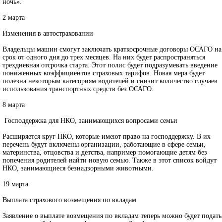
ночь».
2 марта
Изменения в автостраховании
Владельцы машин смогут заключать краткосрочные договоры ОСАГО на
срок от одного дня до трех месяцев. На них будет распространяться
трехдневная отсрочка старта. Этот полис будет подразумевать введение
пониженных коэффициентов страховых тарифов. Новая мера будет
полезна некоторым категориям водителей и снизит количество случаев
использования транспортных средств без ОСАГО.
8 марта
Господдержка для НКО, занимающихся вопросами семьи
Расширяется круг НКО, которые имеют право на господдержку. В их
перечень будут включены организации, работающие в сфере семьи,
материнства, отцовства и детства, например помогающие детям без
попечения родителей найти новую семью. Также в этот список войдут
НКО, занимающиеся безнадзорными животными.
19 марта
Выплата страхового возмещения по вкладам
Заявление о выплате возмещения по вкладам теперь можно будет подать