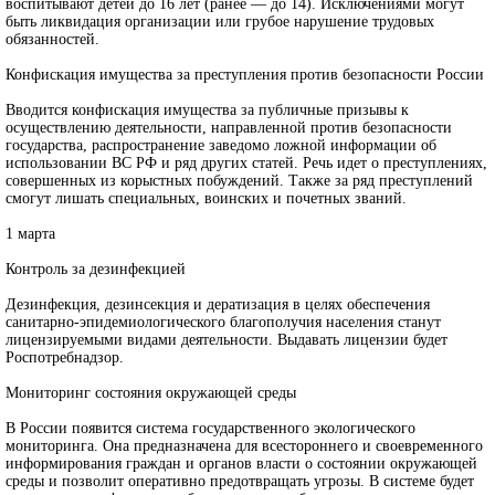
воспитывают детей до 16 лет (ранее — до 14). Исключениями могут
быть ликвидация организации или грубое нарушение трудовых
обязанностей.
Конфискация имущества за преступления против безопасности России
Вводится конфискация имущества за публичные призывы к
осуществлению деятельности, направленной против безопасности
государства, распространение заведомо ложной информации об
использовании ВС РФ и ряд других статей. Речь идет о преступлениях,
совершенных из корыстных побуждений. Также за ряд преступлений
смогут лишать специальных, воинских и почетных званий.
1 марта
Контроль за дезинфекцией
Дезинфекция, дезинсекция и дератизация в целях обеспечения
санитарно-эпидемиологического благополучия населения станут
лицензируемыми видами деятельности. Выдавать лицензии будет
Роспотребнадзор.
Мониторинг состояния окружающей среды
В России появится система государственного экологического
мониторинга. Она предназначена для всестороннего и своевременного
информирования граждан и органов власти о состоянии окружающей
среды и позволит оперативно предотвращать угрозы. В системе будет