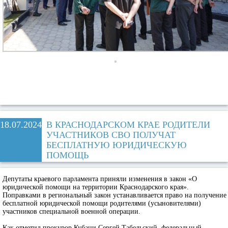
18.07.2024
В КРАСНОДАРСКОМ КРАЕ РОДИТЕЛИ
УЧАСТНИКОВ СВО ПОЛУЧАТ
БЕСПЛАТНУЮ ЮРИДИЧЕСКУЮ
ПОМОЩЬ
Депутаты краевого парламента приняли изменения в закон «О
юридической помощи на территории Краснодарского края».
Поправками в региональный закон устанавливается право на получение
бесплатной юридической помощи родителями (усыновителями)
участников специальной военной операции.
Как отметил прокурор Кубани Сергей Табельский, федеральный