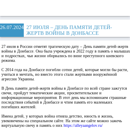
26.07.2024
27 ИЮЛЯ – ДЕНЬ ПАМЯТИ ДЕТЕЙ-
ЖЕРТВ ВОЙНЫ В ДОНБАССЕ
27 июля в России отметят трагическую дату – День памяти детей-жертв
войны в Донбассе. Она была учреждена в 2022 году в память о малышах
и подростках, чьи жизни оборвались по вине преступного киевского
режима.
С 2014 года на Донбассе погибли сотни детей, которые могли бы расти,
учиться и мечтать, но вместо этого стали жертвами вооружённой
агрессии Украины.
В День памяти детей-жертв войны в Донбассе по всей стране зажгутся
свечи, пройдут тематические акции, просветительские и
информационные мероприятия. В этот день мы вспоминаем страшные
последствия событий в Донбассе и чтим память его маленьких
погибших жителей.
Имена детей, у которых война отняла детство, юность и жизнь,
увековечены на специальном сайте. На этом же сайте можно зажечь
виртуальную свечу в память о них
https://alleyaangelov.ru/