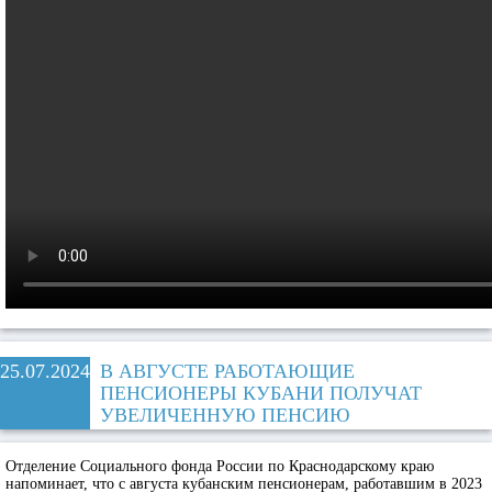
25.07.2024
В АВГУСТЕ РАБОТАЮЩИЕ
ПЕНСИОНЕРЫ КУБАНИ ПОЛУЧАТ
УВЕЛИЧЕННУЮ ПЕНСИЮ
Отделение Социального фонда России по Краснодарскому краю
напоминает, что с августа кубанским пенсионерам, работавшим в 2023