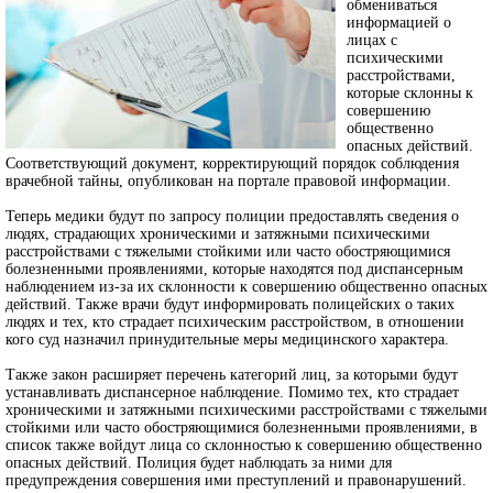
обмениваться
информацией о
лицах с
психическими
расстройствами,
которые склонны к
совершению
общественно
опасных действий.
Соответствующий документ, корректирующий порядок соблюдения
врачебной тайны, опубликован на портале правовой информации.
Теперь медики будут по запросу полиции предоставлять сведения о
людях, страдающих хроническими и затяжными психическими
расстройствами с тяжелыми стойкими или часто обостряющимися
болезненными проявлениями, которые находятся под диспансерным
наблюдением из-за их склонности к совершению общественно опасных
действий. Также врачи будут информировать полицейских о таких
людях и тех, кто страдает психическим расстройством, в отношении
кого суд назначил принудительные меры медицинского характера.
Также закон расширяет перечень категорий лиц, за которыми будут
устанавливать диспансерное наблюдение. Помимо тех, кто страдает
хроническими и затяжными психическими расстройствами с тяжелыми
стойкими или часто обостряющимися болезненными проявлениями, в
список также войдут лица со склонностью к совершению общественно
опасных действий. Полиция будет наблюдать за ними для
предупреждения совершения ими преступлений и правонарушений.