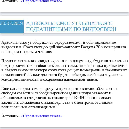
Источник:
«Парламентская газета»
30.07.2024
АДВОКАТЫ СМОГУТ ОБЩАТЬСЯ С
ПОДЗАЩИТНЫМИ ПО ВИДЕОСВЯЗИ
Адвокаты смогут общаться с подозреваемыми и обвиняемыми по
видеосвязи. Соответствующий законопроект Госдума 30 июля приняла
во втором и третьем чтениях.
Предоставлять такие свидания, согласно документу, будут по заявлению
подозреваемого или обвиняемого и с согласия защитника при наличии
в следственном изоляторе соответствующих помещений и технических
возможностей. Также для этого будет необходимо соблюдать условия
конфиденциальности и сохранения адвокатской тайны.
Еще одна норма закона предусматривает, что в целях обеспечения
свободы совести и свободы вероисповедания подозреваемых и
обвиняемых в следственных изоляторах ФСИН России сможет
заключать соглашения о взаимодействии с централизованными
религиозными организациями.
Источник:
«Парламентская газета»