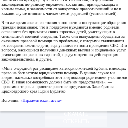
законодатель по-разному определяет состав лиц, принадлежащих к
членам семьи, в зависимости от конкретных правоотношений и не в
каждом случае относит к членам семьи родителей (усыновителей).
В то же время анализ состояния законности и поступающие обращения
граждан показывают, что в поддержке нуждаются именно родители,
оставшиеся без присмотра своих взрослых детей, участвующих в
специальной военной операции. Также они вынуждены обращаться за
оказанием правовой помощи по проблемам, с которыми сталкиваются
их совершеннолетние дети, вернувшиеся из зоны проведения СВО. Это
вопросы, касающиеся получения денежных выплат и социальных услуг,
реализации социальных гарантий, предусмотренных действующим
законодательством, и другие.
«Мы в очередной раз расширяем категорию жителей Кубани, имеющих
право на бесплатную юридическую помощь. В данном случае мы
видим, насколько востребован этот вид помощи родителями участников
СВО. И такая возможность должна быть им предоставлена», —
прокомментировал принятое решение председатель Заксобрания
Краснодарского края Юрий Бурлачко.
Источник:
«Парламентская газета»
СКАЧАТЬ
ОТКРЫТЬ