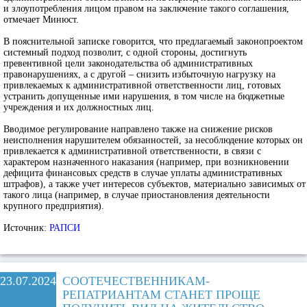
и злоупотребления лицом правом на заключение такого соглашения,
отмечает Минюст.
В пояснительной записке говорится, что предлагаемый законопроектом
системный подход позволит, с одной стороны, достигнуть
превентивной цели законодательства об административных
правонарушениях, а с другой – снизить избыточную нагрузку на
привлекаемых к административной ответственности лиц, готовых
устранить допущенные ими нарушения, в том числе на бюджетные
учреждения и их должностных лиц.
Вводимое регулирование направлено также на снижение рисков
неисполнения нарушителем обязанностей, за несоблюдение которых он
привлекается к административной ответственности, в связи с
характером назначенного наказания (например, при возникновении
дефицита финансовых средств в случае уплаты административных
штрафов), а также учет интересов субъектов, материально зависимых от
такого лица (например, в случае приостановления деятельности
крупного предприятия).
Источник:
РАПСИ
23.07.2024
СООТЕЧЕСТВЕННИКАМ-
РЕПАТРИАНТАМ СТАНЕТ ПРОЩЕ