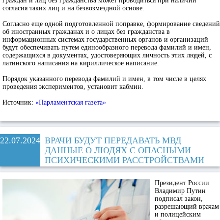
граждан и лиц без гражданства может проводиться при наличии
согласия таких лиц и на безвозмездной основе.
Согласно еще одной подготовленной поправке, формирование сведений
об иностранных гражданах и о лицах без гражданства в
информационных системах государственных органов и организаций
будут обеспечивать путем единообразного перевода фамилий и имен,
содержащихся в документах, удостоверяющих личность этих людей, с
латинского написания на кириллическое написание.
Порядок указанного перевода фамилий и имен, в том числе в целях
проведения экспериментов, установит кабмин.
Источник:
«Парламентская газета»
22.07.2024
ВРАЧИ БУДУТ ПЕРЕДАВАТЬ МВД
ДАННЫЕ О ЛЮДЯХ С ОПАСНЫМИ
ПСИХИЧЕСКИМИ РАССТРОЙСТВАМИ
Президент России
Владимир Путин
подписал закон,
разрешающий врачам
и полицейским