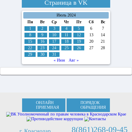
Страница в
VK
Июль 2024
Пн
Вт
Ср
Чт
Пт
Сб
Вс
1
2
3
4
5
6
7
8
9
10
11
12
13
14
15
16
17
18
19
20
21
22
23
24
25
26
27
28
29
30
31
« Июн
Авг »
ОНЛАЙН
ПОРЯДОК
ПРИЕМНАЯ
ОБРАЩЕНИЯ
8(861)268-09-45
г. Краснодар,