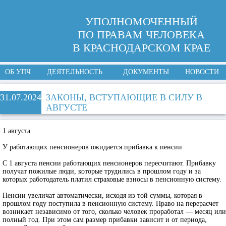
УПОЛНОМОЧЕННЫЙ
ПО ПРАВАМ ЧЕЛОВЕКА
В КРАСНОДАРСКОМ КРАЕ
ОБ УПЧ
ДЕЯТЕЛЬНОСТЬ
ДОКУМЕНТЫ
НОВОСТИ
31.07.2024
ЗАКОНЫ, ВСТУПАЮЩИЕ В СИЛУ В
АВГУСТЕ
1 августа
У работающих пенсионеров ожидается прибавка к пенсии
С 1 августа пенсии работающих пенсионеров пересчитают. Прибавку
получат пожилые люди, которые трудились в прошлом году и за
которых работодатель платил страховые взносы в пенсионную систему.
Пенсии увеличат автоматически, исходя из той суммы, которая в
прошлом году поступила в пенсионную систему. Право на перерасчет
возникает независимо от того, сколько человек проработал — месяц или
полный год. При этом сам размер прибавки зависит и от периода,