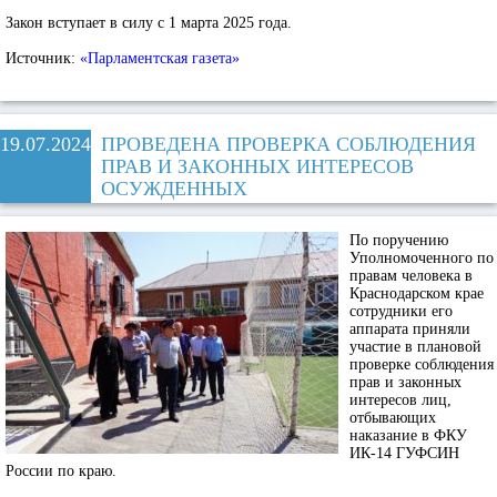
Закон вступает в силу с 1 марта 2025 года.
Источник:
«Парламентская газета»
19.07.2024
ПРОВЕДЕНА ПРОВЕРКА СОБЛЮДЕНИЯ
ПРАВ И ЗАКОННЫХ ИНТЕРЕСОВ
ОСУЖДЕННЫХ
По поручению
Уполномоченного по
правам человека в
Краснодарском крае
сотрудники его
аппарата приняли
участие в плановой
проверке соблюдения
прав и законных
интересов лиц,
отбывающих
наказание в ФКУ
ИК-14 ГУФСИН
России по краю.