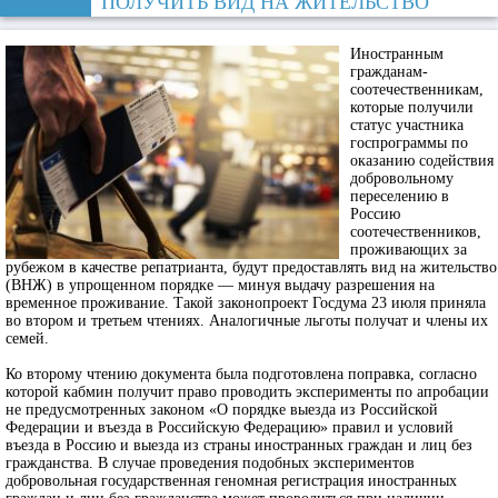
ПОЛУЧИТЬ ВИД НА ЖИТЕЛЬСТВО
Иностранным
гражданам-
соотечественникам,
которые получили
статус участника
госпрограммы по
оказанию содействия
добровольному
переселению в
Россию
соотечественников,
проживающих за
рубежом в качестве репатрианта, будут предоставлять вид на жительство
(ВНЖ) в упрощенном порядке — минуя выдачу разрешения на
временное проживание. Такой законопроект Госдума 23 июля приняла
во втором и третьем чтениях. Аналогичные льготы получат и члены их
семей.
Ко второму чтению документа была подготовлена поправка, согласно
которой кабмин получит право проводить эксперименты по апробации
не предусмотренных законом «О порядке выезда из Российской
Федерации и въезда в Российскую Федерацию» правил и условий
въезда в Россию и выезда из страны иностранных граждан и лиц без
гражданства. В случае проведения подобных экспериментов
добровольная государственная геномная регистрация иностранных