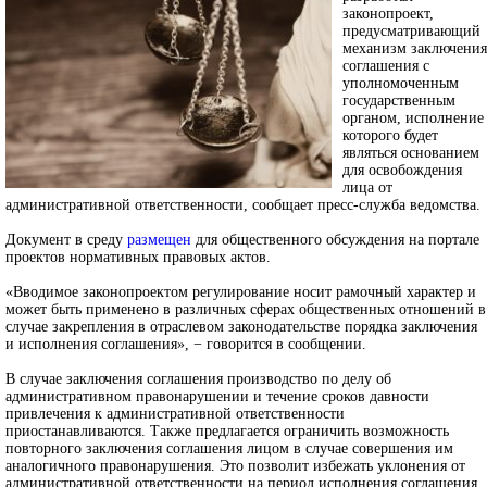
законопроект,
предусматривающий
механизм заключения
соглашения с
уполномоченным
государственным
органом, исполнение
которого будет
являться основанием
для освобождения
лица от
административной ответственности, сообщает пресс-служба ведомства.
Документ в среду
размещен
для общественного обсуждения на портале
проектов нормативных правовых актов.
«Вводимое законопроектом регулирование носит рамочный характер и
может быть применено в различных сферах общественных отношений в
случае закрепления в отраслевом законодательстве порядка заключения
и исполнения соглашения», − говорится в сообщении.
В случае заключения соглашения производство по делу об
административном правонарушении и течение сроков давности
привлечения к административной ответственности
приостанавливаются. Также предлагается ограничить возможность
повторного заключения соглашения лицом в случае совершения им
аналогичного правонарушения. Это позволит избежать уклонения от
административной ответственности на период исполнения соглашения