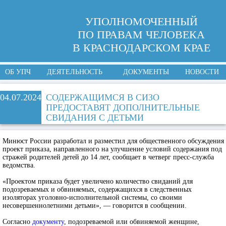
УПОЛНОМОЧЕННЫЙ
ПО ПРАВАМ ЧЕЛОВЕКА
В КРАСНОДАРСКОМ КРАЕ
ОБ УПЧ
ДЕЯТЕЛЬНОСТЬ
ДОКУМЕНТЫ
НОВОСТИ
04.07.2024
СОДЕРЖАЩИМСЯ В СИЗО
ПРЕДОСТАВЯТ ДОПОЛНИТЕЛЬНЫЕ
СВИДАНИЯ С ДЕТЬМИ
Минюст России разработал и разместил для общественного обсуждения
проект приказа, направленного на улучшение условий содержания под
стражей родителей детей до 14 лет, сообщает в четверг пресс-служба
ведомства.
«Проектом приказа будет увеличено количество свиданий для
подозреваемых и обвиняемых, содержащихся в следственных
изоляторах уголовно-исполнительной системы, со своими
несовершеннолетними детьми», — говорится в сообщении.
Согласно
документу
, подозреваемой или обвиняемой женщине,