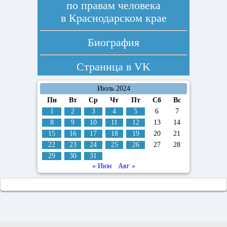
по правам человека
в Краснодарском крае
Биография
Страница в
VK
Июль 2024
Пн
Вт
Ср
Чт
Пт
Сб
Вс
1
2
3
4
5
6
7
8
9
10
11
12
13
14
15
16
17
18
19
20
21
22
23
24
25
26
27
28
29
30
31
« Июн
Авг »