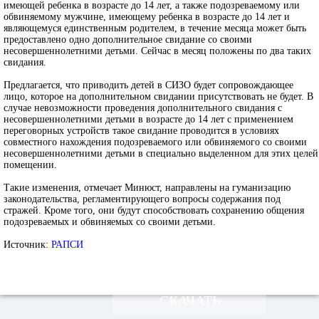
имеющей ребенка в возрасте до 14 лет, а также подозреваемому или
обвиняемому мужчине, имеющему ребенка в возрасте до 14 лет и
являющемуся единственным родителем, в течение месяца может быть
предоставлено одно дополнительное свидание со своими
несовершеннолетними детьми. Сейчас в месяц положены по два таких
свидания.
Предлагается, что приводить детей в СИЗО будет сопровождающее
лицо, которое на дополнительном свидании присутствовать не будет. В
случае невозможности проведения дополнительного свидания с
несовершеннолетними детьми в возрасте до 14 лет с применением
переговорных устройств такое свидание проводится в условиях
совместного нахождения подозреваемого или обвиняемого со своими
несовершеннолетними детьми в специально выделенном для этих целей
помещении.
Такие изменения, отмечает Минюст, направлены на гуманизацию
законодательства, регламентирующего вопросы содержания под
стражей. Кроме того, они будут способствовать сохранению общения
подозреваемых и обвиняемых со своими детьми.
Источник:
РАПСИ
СКАЧАТЬ