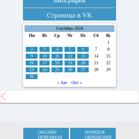
Биография
Страница в
VK
Сентябрь 2024
Пн
Вт
Ср
Чт
Пт
Сб
Вс
1
2
3
4
5
6
7
8
9
10
11
12
13
14
15
16
17
18
19
20
21
22
23
24
25
26
27
28
29
30
« Авг
Окт »
ОНЛАЙН
ПОРЯДОК
ПРИЕМНАЯ
ОБРАЩЕНИЯ