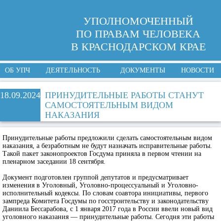
УПОЛНОМОЧЕННЫЙ
ПО ПРАВАМ ЧЕЛОВЕКА
В КРАСНОДАРСКОМ КРАЕ
ОБ УПЧ
ДЕЯТЕЛЬНОСТЬ
ДОКУМЕНТЫ
НОВОСТИ
18.09.2024
ПРИНУДИТЕЛЬНЫЕ РАБОТЫ СТАНУТ
САМОСТОЯТЕЛЬНЫМ ВИДОМ
НАКАЗАНИЯ
Принудительные работы предложили сделать самостоятельным видом
наказания, а безработным не будут назначать исправительные работы.
Такой пакет законопроектов Госдума приняла в первом чтении на
пленарном заседании 18 сентября.
Документ подготовлен группой депутатов и предусматривает
изменения в Уголовный, Уголовно-процессуальный и Уголовно-
исполнительный кодексы. По словам соавтора инициативы, первого
зампреда Комитета Госдумы по госстроительству и законодательству
Даниила Бессарабова, с 1 января 2017 года в России ввели новый вид
уголовного наказания — принудительные работы. Сегодня эти работы