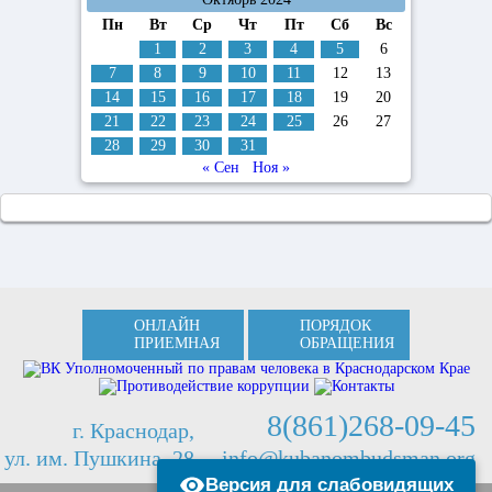
Пн
Вт
Ср
Чт
Пт
Сб
Вс
1
2
3
4
5
6
7
8
9
10
11
12
13
14
15
16
17
18
19
20
21
22
23
24
25
26
27
28
29
30
31
« Сен
Ноя »
ОНЛАЙН
ПОРЯДОК
ПРИЕМНАЯ
ОБРАЩЕНИЯ
8(861)268-09-45
г. Краснодар,
ул. им. Пушкина, 28
info@kubanombudsman.org
Версия для слабовидящих