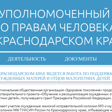
УПОЛНОМОЧЕННЫЙ
О ПРАВАМ ЧЕЛОВЕК
 КРАСНОДАРСКОМ КР
ДЕЯТЕЛЬНОСТЬ
ДОКУМЕНТЫ
КРАСНОДАРСКОМ КРАЕ ВЕДЕТСЯ РАБОТА ПО ПОДДЕРЖ
УЖДЕННЫХ МАТЕРЕЙ И ОТЦОВ МАЛОЛЕТНИХ ДЕТЕЙ
егиональная общественная организация «Здоровое поколение» прод
отворительного проекта «Обучение и ресоциализация осужденных от
них детей», получившего грант Президента Российской Федерации.
мают участие осужденные женской исправительной колонии №3 и м
колонии №6 ГУФСИН России по Краснодарскому краю, отбывающие н