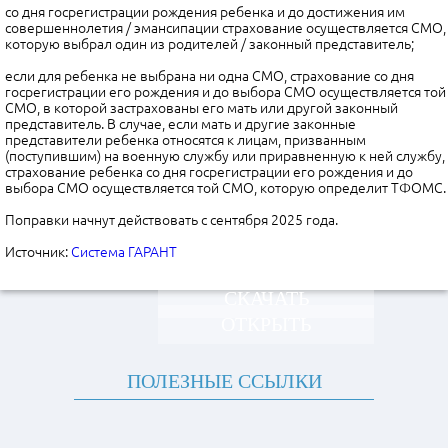
со дня госрегистрации рождения ребенка и до достижения им
совершеннолетия / эмансипации страхование осуществляется СМО,
которую выбрал один из родителей / законный представитель;
если для ребенка не выбрана ни одна СМО, страхование со дня
госрегистрации его рождения и до выбора СМО осуществляется той
СМО, в которой застрахованы его мать или другой законный
представитель. В случае, если мать и другие законные
представители ребенка относятся к лицам, призванным
(поступившим) на военную службу или приравненную к ней службу,
страхование ребенка со дня госрегистрации его рождения и до
выбора СМО осуществляется той СМО, которую определит ТФОМС.
Поправки начнут действовать с сентября 2025 года.
Источник:
Система ГАРАНТ
СКАЧАТЬ
ОТКРЫТЬ
ПОЛЕЗНЫЕ ССЫЛКИ