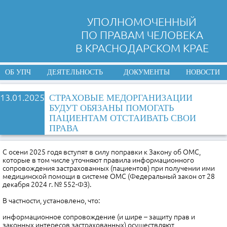
УПОЛНОМОЧЕННЫЙ
ПО ПРАВАМ ЧЕЛОВЕКА
В КРАСНОДАРСКОМ КРАЕ
ОБ УПЧ
ДЕЯТЕЛЬНОСТЬ
ДОКУМЕНТЫ
НОВОСТИ
13.01.2025
СТРАХОВЫЕ МЕДОРГАНИЗАЦИИ
БУДУТ ОБЯЗАНЫ ПОМОГАТЬ
ПАЦИЕНТАМ ОТСТАИВАТЬ СВОИ
ПРАВА
С осени 2025 годя вступят в силу поправки к Закону об ОМС,
которые в том числе уточняют правила информационного
сопровождения застрахованных (пациентов) при получении ими
медицинской помощи в системе ОМС (Федеральный закон от 28
декабря 2024 г. № 552-ФЗ).
В частности, установлено, что:
информационное сопровождение (и шире – защиту прав и
законных интересов застрахованных) осуществляют