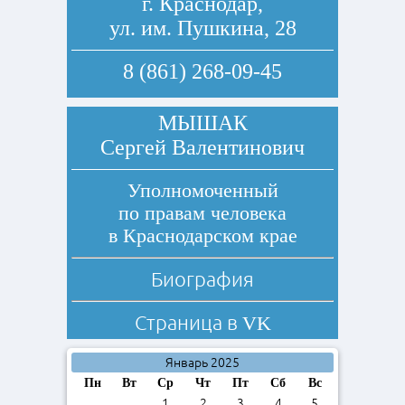
г. Краснодар,
ул. им. Пушкина, 28
8 (861) 268-09-45
МЫШАК
Сергей Валентинович
Уполномоченный
по правам человека
в Краснодарском крае
Биография
Страница в
VK
Январь 2025
Пн
Вт
Ср
Чт
Пт
Сб
Вс
1
2
3
4
5