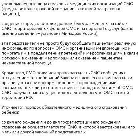
уполномоченные лица страховых медицинских организаций СМО
(представители страховой компании, в которой застрахован
пациент),
сведения о представителях должны быть размещены на сайтах
СМО, территориальных фондов ОМС и на портале Госуслуг (какие
именно сведения – установит Минздрав России),
эти представители не просто будут сообщать пациентам различную
информацию по вопросам ОМС и организации медпомощи, но и
помогать им в предъявлении претензий к медорганизациям в связи
с отказом в оказании медпомощи или оказанием пациентам
некачественной помощи.
Кроме того, СМО получили право рассылать СМС-сообщения с
отступлением от требований Закона о связи, если такие рассылки
организуются при информационном сопровождении ими
застрахованных лиц в соответствии с законодательством об ОМС.
СМО получат право осуществлять деятельность по ОМС на всей
территории РФ.
Уточняется порядок обязательного медицинского страхования
ребенка:
со дня его рождения и до дня госрегистрации его рождения
страхование осуществляется той СМО, в которой застрахованы его
мать или другой законный представитель;