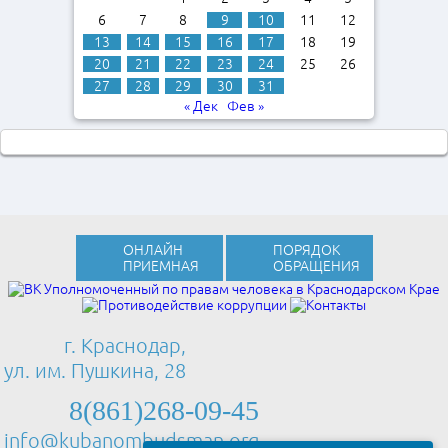
6
7
8
9
10
11
12
13
14
15
16
17
18
19
20
21
22
23
24
25
26
27
28
29
30
31
« Дек
Фев »
ОНЛАЙН
ПОРЯДОК
ПРИЕМНАЯ
ОБРАЩЕНИЯ
г. Краснодар,
ул. им. Пушкина, 28
8(861)268-09-45
info@kubanombudsman.org