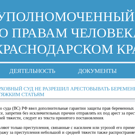
УПОЛНОМОЧЕННЫЙ
О ПРАВАМ ЧЕЛОВЕК
КРАСНОДАРСКОМ КР
ДЕЯТЕЛЬНОСТЬ
ДОКУМЕНТЫ
РХОВНЫЙ СУД НЕ РАЗРЕШИЛ АРЕСТОВЫВАТЬ БЕРЕМЕ
ТЯЖКИМ СТАТЬЯМ
о суда (ВС) РФ ввел дополнительные гарантии защиты прав беременны
е, запретив без исключительных причин отправлять их под арест за пре
ей тяжести, следует из текста принятого постановления.
ляют только преступления, связанные с насилием или угрозой его приме
ражу за преступления небольшой и средней тяжести также распространяе