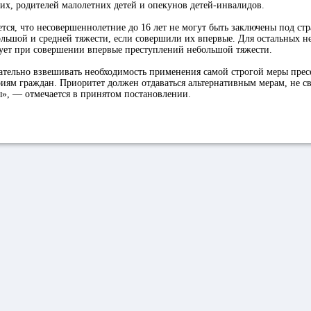
х, родителей малолетних детей и опекунов детей-инвалидов.
тся, что несовершеннолетние до 16 лет не могут быть заключены под стр
ольшой и средней тяжести, если совершили их впервые. Для остальных 
вует при совершении впервые преступлений небольшой тяжести.
ательно взвешивать необходимость применения самой строгой меры прес
иям граждан. Приоритет должен отдаваться альтернативным мерам, не с
», — отмечается в принятом постановлении.