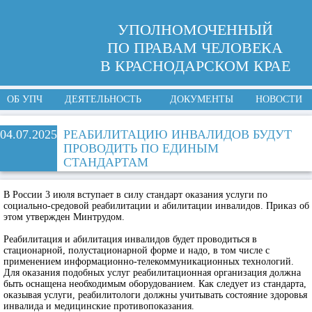
УПОЛНОМОЧЕННЫЙ
ПО ПРАВАМ ЧЕЛОВЕКА
В КРАСНОДАРСКОМ КРАЕ
ОБ УПЧ
ДЕЯТЕЛЬНОСТЬ
ДОКУМЕНТЫ
НОВОСТИ
04.07.2025
РЕАБИЛИТАЦИЮ ИНВАЛИДОВ БУДУТ
ПРОВОДИТЬ ПО ЕДИНЫМ
СТАНДАРТАМ
В России 3 июля вступает в силу стандарт оказания услуги по
социально-средовой реабилитации и абилитации инвалидов. Приказ об
этом утвержден Минтрудом.
Реабилитация и абилитация инвалидов будет проводиться в
стационарной, полустационарной форме и надо, в том числе с
применением информационно-телекоммуникационных технологий.
Для оказания подобных услуг реабилитационная организация должна
быть оснащена необходимым оборудованием. Как следует из стандарта,
оказывая услуги, реабилитологи должны учитывать состояние здоровья
инвалида и медицинские противопоказания.