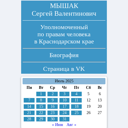
МЫШАК
Сергей Валентинович
Уполномоченный
по правам человека
в Краснодарском крае
Биография
Страница в
VK
Июль 2025
Пн
Вт
Ср
Чт
Пт
Сб
Вс
1
2
3
4
5
6
7
8
9
10
11
12
13
14
15
16
17
18
19
20
21
22
23
24
25
26
27
28
29
30
31
« Июн
Авг »