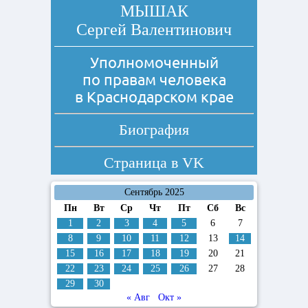
МЫШАК
Сергей Валентинович
Уполномоченный
по правам человека
в Краснодарском крае
Биография
Страница в
VK
Сентябрь 2025
Пн
Вт
Ср
Чт
Пт
Сб
Вс
1
2
3
4
5
6
7
8
9
10
11
12
13
14
15
16
17
18
19
20
21
22
23
24
25
26
27
28
29
30
« Авг
Окт »