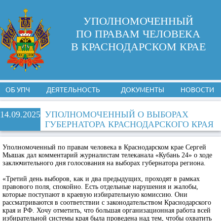
УПОЛНОМОЧЕННЫЙ
ПО ПРАВАМ ЧЕЛОВЕКА
В КРАСНОДАРСКОМ КРАЕ
ОБ УПЧ
ДЕЯТЕЛЬНОСТЬ
ДОКУМЕНТЫ
НОВОСТИ
14.09.2025
УПОЛНОМОЧЕННЫЙ О ВЫБОРАХ
ГУБЕРНАТОРА КРАСНОДАРСКОГО КРАЯ
Уполномоченный по правам человека в Краснодарском крае Сергей
Мышак дал комментарий журналистам телеканала «Кубань 24» о ходе
заключительного дня голосования на выборах губернатора региона.
«Третий день выборов, как и два предыдущих, проходят в рамках
правового поля, спокойно. Есть отдельные нарушения и жалобы,
которые поступают в краевую избирательную комиссию. Они
рассматриваются в соответствии с законодательством Краснодарского
края и РФ. Хочу отметить, что большая организационная работа всей
избирательной системы края была проведена над тем, чтобы охватить