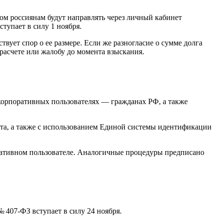
том россиянам будут направлять через личный кабинет
тупает в силу 1 ноября.
твует спор о ее размере. Если же разногласие о сумме долга
расчете или жалобу до момента взыскания.
 корпоративных пользователях — гражданах РФ, а также
орта, а также с использованием Единой системы идентификации
оративном пользователе. Аналогичные процедуры предписано
 407-ФЗ вступает в силу 24 ноября.