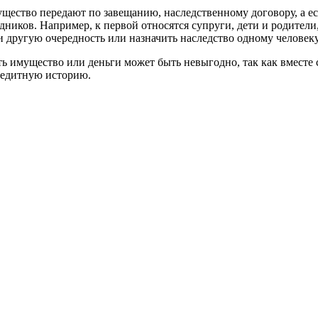
щество передают по завещанию, наследственному договору, а е
едников. Например, к первой относятся супруги, дети и родите
и другую очередность или назначить наследство одному человеку
ть имущество или деньги может быть невыгодно, так как вместе 
редитную историю.