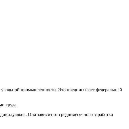
м угольной промышленности. Это предписывает федеральный
и труда.
индивидуальна. Она зависит от среднемесячного заработка