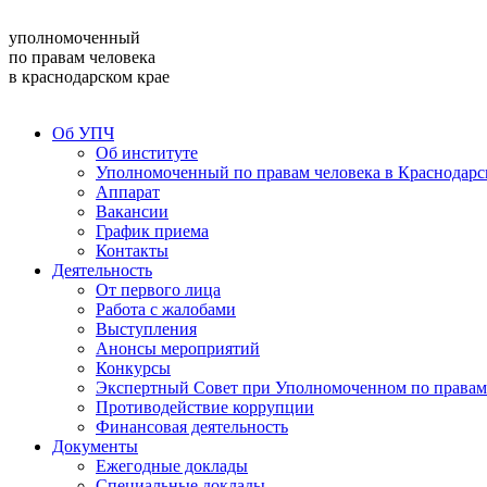
уполномоченный
по правам человека
в краснодарском крае
Об УПЧ
Об институте
Уполномоченный по правам человека в Краснодарс
Аппарат
Вакансии
График приема
Контакты
Деятельность
От первого лица
Работа с жалобами
Выступления
Анонсы мероприятий
Конкурсы
Экспертный Совет при Уполномоченном по правам 
Противодействие коррупции
Финансовая деятельность
Документы
Ежегодные доклады
Специальные доклады