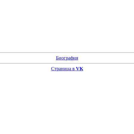
Биография
Страница в
VK