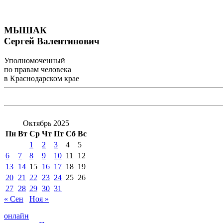
МЫШАК
Сергей Валентинович
Уполномоченный
по правам человека
в Краснодарском крае
Октябрь 2025
Пн
Вт
Ср
Чт
Пт
Сб
Вс
1
2
3
4
5
6
7
8
9
10
11
12
13
14
15
16
17
18
19
20
21
22
23
24
25
26
27
28
29
30
31
« Сен
Ноя »
онлайн