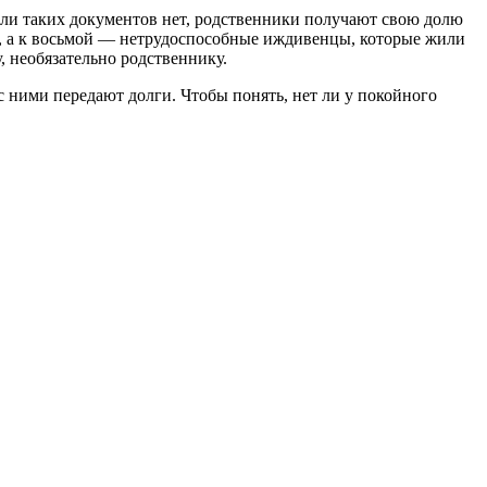
сли таких документов нет, родственники получают свою долю
ли, а к восьмой — нетрудоспособные иждивенцы, которые жили
, необязательно родственнику.
с ними передают долги. Чтобы понять, нет ли у покойного