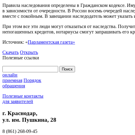
Правила наследования определены в Гражданском кодексе. Иму
в зависимости от очередности. В России восемь очередей насл
вместе с покойным. В завещании наследодатель может указать 
При этом все эти люди могут отказаться от наследства. Получи
непогашенных кредитов, нотариусы смогут запрашивать его к
Источник: «
Парламентская газета»
Скачать
Открыть
Полезные ссылки
Найти:
онлайн
приемная
Порядок
обращения
Полезные контакты
для заявителей
г. Краснодар,
ул. им. Пушкина, 28
8 (861) 268-09-45