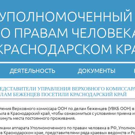
УПОЛНОМОЧЕННЫЙ
О ПРАВАМ ЧЕЛОВЕК
 КРАСНОДАРСКОМ КР
ДЕЯТЕЛЬНОСТЬ
ДОКУМЕНТЫ
ЕДСТАВИТЕЛИ УПРАВЛЕНИЯ ВЕРХОВНОГО КОМИССАРА
ЛАМ БЕЖЕНЦЕВ ПОСЕТИЛИ КРАСНОДАРСКИЙ КРАЙ
ления Верховного комиссара ООН по делам беженцев (УВКБ ООН) в
а в Краснодарский край, чтобы ознакомиться с условиями приема 
инуть места постоянного проживания.
никами аппарата Уполномоченного по правам человека в РФ, Уполн
в Краснодарском крае, представителями ряда краевых ведомств и Р