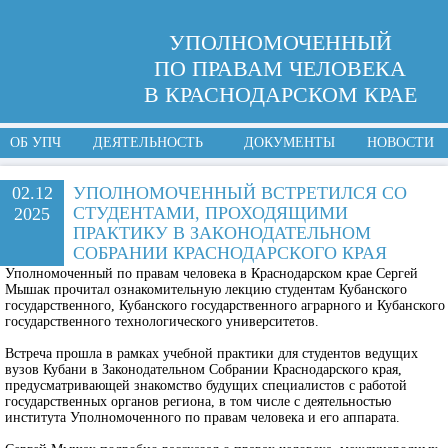
УПОЛНОМОЧЕННЫЙ
ПО ПРАВАМ ЧЕЛОВЕКА
В КРАСНОДАРСКОМ КРАЕ
ОБ УПЧ
ДЕЯТЕЛЬНОСТЬ
ДОКУМЕНТЫ
НОВОСТИ
02.12
УПОЛНОМОЧЕННЫЙ ВСТРЕТИЛСЯ СО
СТУДЕНТАМИ, ПРОХОДЯЩИМИ
2025
ПРАКТИКУ В ЗАКОНОДАТЕЛЬНОМ
СОБРАНИИ КРАСНОДАРСКОГО КРАЯ
Уполномоченный по правам человека в Краснодарском крае Сергей
Мышак прочитал ознакомительную лекцию студентам Кубанского
государственного, Кубанского государственного аграрного и Кубанского
государственного технологического университетов.
Встреча прошла в рамках учебной практики для студентов ведущих
вузов Кубани в Законодательном Собрании Краснодарского края,
предусматривающей знакомство будущих специалистов с работой
государственных органов региона, в том числе с деятельностью
института Уполномоченного по правам человека и его аппарата.