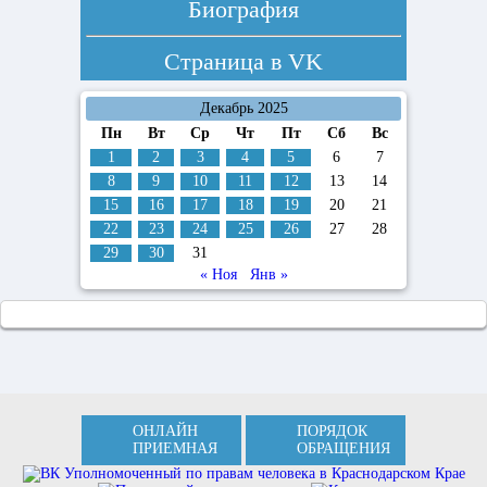
Биография
Страница в
VK
Декабрь 2025
Пн
Вт
Ср
Чт
Пт
Сб
Вс
1
2
3
4
5
6
7
8
9
10
11
12
13
14
15
16
17
18
19
20
21
22
23
24
25
26
27
28
29
30
31
« Ноя
Янв »
ОНЛАЙН
ПОРЯДОК
ПРИЕМНАЯ
ОБРАЩЕНИЯ