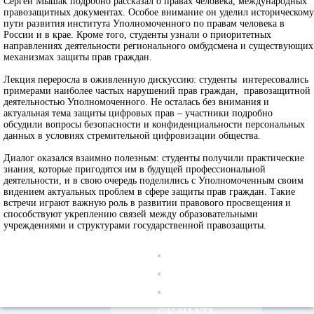
Сергей Мышак подробно рассказал о правах человека, международных
правозащитных документах. Особое внимание он уделил историческому
пути развития института Уполномоченного по правам человека в
России и в крае. Кроме того, студенты узнали о приоритетных
направлениях деятельности регионального омбудсмена и существующих
механизмах защиты прав граждан.
Лекция переросла в оживленную дискуссию: студенты интересовались
примерами наиболее частых нарушений прав граждан, правозащитной
деятельностью Уполномоченного. Не осталась без внимания и
актуальная тема защиты цифровых прав – участники подробно
обсудили вопросы безопасности и конфиденциальности персональных
данных в условиях стремительной цифровизации общества.
Диалог оказался взаимно полезным: студенты получили практические
знания, которые пригодятся им в будущей профессиональной
деятельности, и в свою очередь поделились с Уполномоченным своим
видением актуальных проблем в сфере защиты прав граждан. Такие
встречи играют важную роль в развитии правового просвещения и
способствуют укреплению связей между образовательными
учреждениями и структурами государственной правозащиты.
СКАЧАТЬ