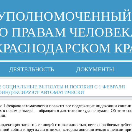
УПОЛНОМОЧЕННЫЙ
О ПРАВАМ ЧЕЛОВЕК
КРАСНОДАРСКОМ КР
ДЕЯТЕЛЬНОСТЬ
ДОКУМЕНТЫ
Е СОЦИАЛЬНЫЕ ВЫПЛАТЫ И ПОСОБИЯ С 1 ФЕВРАЛЯ
ОИНДЕКСИРУЮТ АВТОМАТИЧЕСКИ
с 1 февраля автоматически повысит все подлежащие индексации соцвып
х в новом размере — обращаться для этого никуда не нужно. Об этом соо
ции.
индексация затрагивает людей с инвалидностью, ветеранов боевых дейст
енной войны и других льготников, которым дополнительно к пенсии при