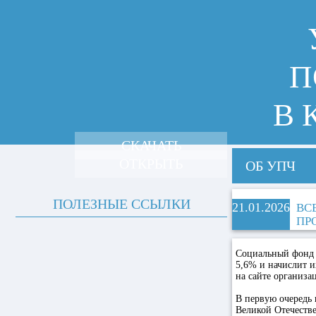
П
В 
СКАЧАТЬ
ОТКРЫТЬ
ОБ УПЧ
ПОЛЕЗНЫЕ ССЫЛКИ
21.01.2026
ВС
ПР
Социальный фонд 
5,6% и начислит и
на сайте организа
В первую очередь 
Великой Отечеств