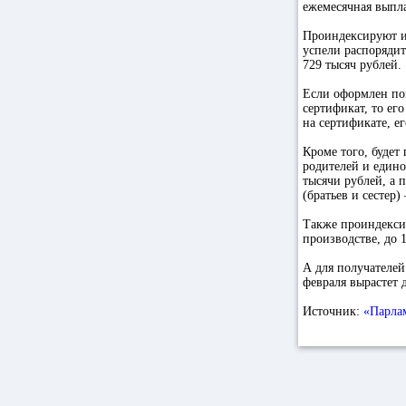
ежемесячная выпла
Проиндексируют и
успели распорядит
729 тысяч рублей.
Если оформлен по
сертификат, то его
на сертификате, е
Кроме того, будет
родителей и едино
тысячи рублей, а 
(братьев и сестер)
Также проиндекси
производстве, до 
А для получателей
февраля вырастет 
Источник:
«Парлам