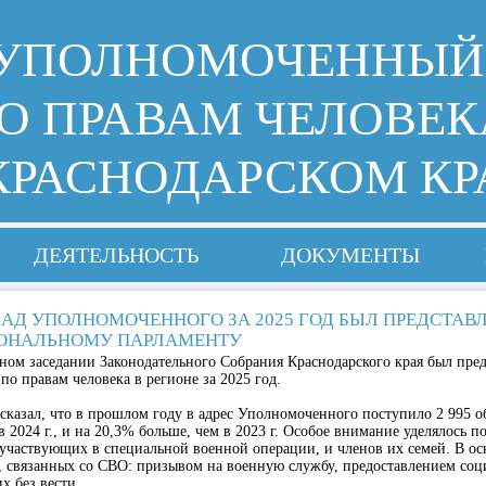
УПОЛНОМОЧЕННЫЙ
О ПРАВАМ ЧЕЛОВЕК
КРАСНОДАРСКОМ КР
ДЕЯТЕЛЬНОСТЬ
ДОКУМЕНТЫ
АД УПОЛНОМОЧЕННОГО ЗА 2025 ГОД БЫЛ ПРЕДСТАВ
ОНАЛЬНОМУ ПАРЛАМЕНТУ
ном заседании Законодательного Собрания Краснодарского края был пред
о правам человека в регионе за 2025 год.
казал, что в прошлом году в адрес Уполномоченного поступило 2 995 о
в 2024 г., и на 20,3% больше, чем в 2023 г. Особое внимание уделялось п
участвующих в специальной военной операции, и членов их семей. В о
, связанных со СВО: призывом на военную службу, предоставлением соц
х без вести.