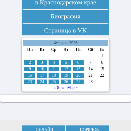
в Краснодарском крае
Биография
Страница в
VK
Февраль 2026
Пн
Вт
Ср
Чт
Пт
Сб
Вс
1
2
3
4
5
6
7
8
9
10
11
12
13
14
15
16
17
18
19
20
21
22
23
24
25
26
27
28
« Янв
Мар »
ОНЛАЙН
ПОРЯДОК