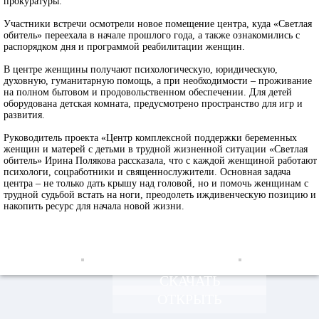
прокуратуры.
Участники встречи осмотрели новое помещение центра, куда «Светлая
обитель» переехала в начале прошлого года, а также ознакомились с
распорядком дня и программой реабилитации женщин.
В центре женщины получают психологическую, юридическую,
духовную, гуманитарную помощь, а при необходимости – проживание
на полном бытовом и продовольственном обеспечении. Для детей
оборудована детская комната, предусмотрено пространство для игр и
развития.
Руководитель проекта «Центр комплексной поддержки беременных
женщин и матерей с детьми в трудной жизненной ситуации «Светлая
обитель» Ирина Полякова рассказала, что с каждой женщиной работают
психологи, соцработники и священнослужители. Основная задача
центра – не только дать крышу над головой, но и помочь женщинам с
трудной судьбой встать на ноги, преодолеть иждивенческую позицию и
накопить ресурс для начала новой жизни.
СКАЧАТЬ
ОТКРЫТЬ