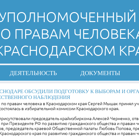
УПОЛНОМОЧЕННЫЙ
О ПРАВАМ ЧЕЛОВЕК
 КРАСНОДАРСКОМ КР
ДЕЯТЕЛЬНОСТЬ
ДОКУМЕНТЫ
АСНОДАРЕ ОБСУДИЛИ ПОДГОТОВКУ К ВЫБОРАМ И ОР
СТВЕННОГО НАБЛЮДЕНИЯ
по правам человека в Краснодарском края Сергей Мышак принял уч
 состоялась в избирательной комиссии Краснодарского края.
присутствовали председатель крайизбиркома Алексей Черненко, от
а при Президенте РФ по развитию гражданского общества и правам 
ов, председатель краевой Общественной палаты Любовь Попова, пр
Краснодарского края по развитию гражданского общества и правам 