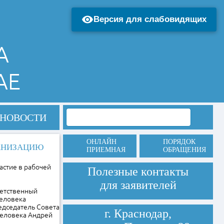
Версия для слабовидящих
А
АЕ
НОВОСТИ
ОНЛАЙН
ПОРЯДОК
ГАНИЗАЦИЮ
ПРИЕМНАЯ
ОБРАЩЕНИЯ
астие в рабочей
Полезные контакты
для заявителей
ветственный
человека
едседатель Совета
г. Краснодар,
человека Андрей