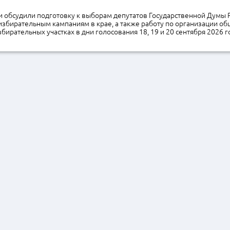
и обсудили подготовку к выборам депутатов Государственной Думы 
збирательным кампаниям в крае, а также работу по организации о
бирательных участках в дни голосования 18, 19 и 20 сентября 2026 г