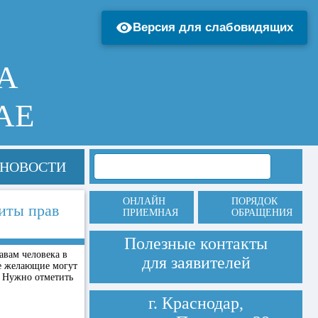
Версия для слабовидящих
А
АЕ
НОВОСТИ
ОНЛАЙН
ПОРЯДОК
иты прав
ПРИЕМНАЯ
ОБРАЩЕНИЯ
Полезные контакты
авам человека в
для заявителей
се желающие могут
. Нужно отметить
г. Краснодар,