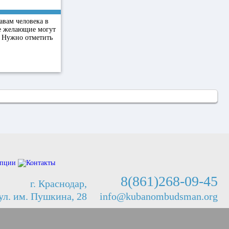
авам человека в
се желающие могут
. Нужно отметить
8(861)268-09-45
г. Краснодар,
ул. им. Пушкина, 28
info@kubanombudsman.org