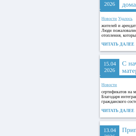
дома
2026
Новости
Удалось
жителей и аренда
Люди пожаловалис
отопления, которы
ЧИТАТЬ ДАЛЕЕ
С на
15.04
мате
2026
Новости
сертификатов на м
Благодаря интегр
гражданского сост
ЧИТАТЬ ДАЛЕЕ
Приг
13.04