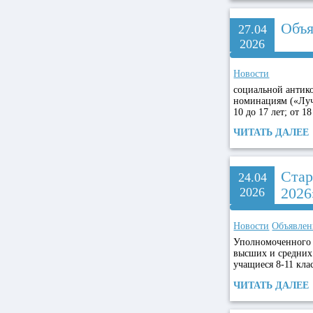
Объя
27.04
2026
Новости
социальной антик
номинациям («Луч
10 до 17 лет; от 18
ЧИТАТЬ ДАЛЕЕ
Стар
24.04
2026
2026
Новости
Объявлен
Уполномоченного 
высших и средних
учащиеся 8-11 кла
ЧИТАТЬ ДАЛЕЕ