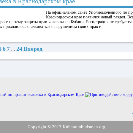
века в Краснодарском крае
На официальном сайте Уполномоченного по пр
Краснодарском крае появился новый раздел. В
просе на тему защиты прав человека на Кубани. Регистрация не требуется
ых приходилось сталкиваться с нарушением своих прав и
5
6
7
24
Вперед
…
Copyright © 2013 Kubanombudsman.org