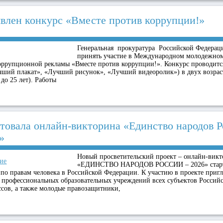
влен конкурс «Вместе против коррупции!»
Генеральная прокуратура Российской Федерац
принять участие в Международном молодежном
оррупционной рекламы «Вместе против коррупции!». Конкурс проводитс
ший плакат», «Лучший рисунок», «Лучший видеоролик») в двух возрас
 до 25 лет). Работы
товала онлайн-викторина «Единство народов Р
»
Новый просветительский проект – онлайн-вик
ие
«ЕДИНСТВО НАРОДОВ РОССИИ – 2026» старто
по правам человека в Российской Федерации. К участию в проекте приг
 профессиональных образовательных учреждений всех субъектов Россий
ссов, а также молодые правозащитники,