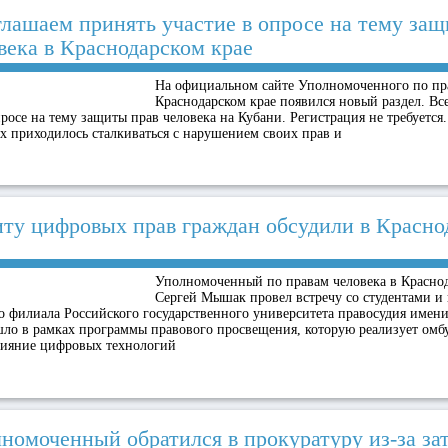
лашаем принять участие в опросе на тему защ
века в Краснодарском крае
На официальном сайте Уполномоченного по пр
Краснодарском крае появился новый раздел. В
просе на тему защиты прав человека на Кубани. Регистрация не требуется
ых приходилось сталкиваться с нарушением своих прав и
ту цифровых прав граждан обсудили в Красно
Уполномоченный по правам человека в Краснод
Сергей Мышак провел встречу со студентами и
о филиала Российского государственного университета правосудия имени
ло в рамках программы правового просвещения, которую реализует омбу
ияние цифровых технологий
номоченный обратился в прокуратуру из‑за за