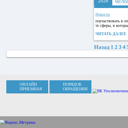
чело
2026
Новости
поучаствовать в о
те сферы, в котор
ЧИТАТЬ ДАЛЕЕ
Назад
1
2
3
4
ОНЛАЙН
ПОРЯДОК
ПРИЕМНАЯ
ОБРАЩЕНИЯ