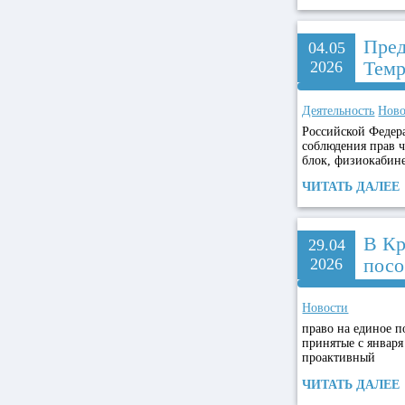
Пред
04.05
Темр
2026
Деятельность
Ново
Российской Федер
соблюдения прав 
блок, физиокабин
ЧИТАТЬ ДАЛЕЕ
В Кр
29.04
посо
2026
Новости
право на единое п
принятые с января
проактивный
ЧИТАТЬ ДАЛЕЕ