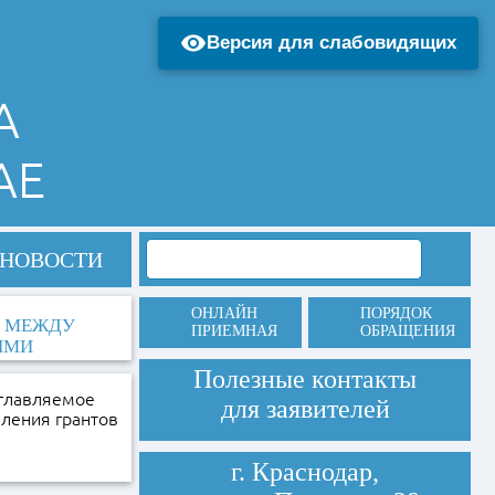
Версия для слабовидящих
А
АЕ
НОВОСТИ
ОНЛАЙН
ПОРЯДОК
В МЕЖДУ
ПРИЕМНАЯ
ОБРАЩЕНИЯ
ЯМИ
Полезные контакты
зглавляемое
для заявителей
ления грантов
г. Краснодар,