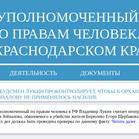
УПОЛНОМОЧЕННЫЙ
О ПРАВАМ ЧЕЛОВЕК
КРАСНОДАРСКОМ КР
ДЕЯТЕЛЬНОСТЬ
ДОКУМЕНТЫ
БУДСМЕН ЛУКИН ПРОКОНТРОЛИРУЕТ, ЧТОБЫ К ОРХА
ЙНАЛОВУ НЕ ПРИМЕНЯЛОСЬ НАСИЛИЕ
олномоченный по правам человека в РФ Владимир Лукин считает неоп
 Зейналова, обвиняемого в убийстве жителя Бирюлево Егора Щербакова; 
х дел должна быть проведена проверка по данному факту.
Читать далее