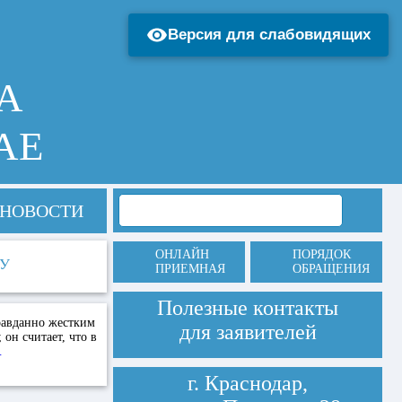
Версия для слабовидящих
А
АЕ
НОВОСТИ
ОНЛАЙН
ПОРЯДОК
НУ
ПРИЕМНАЯ
ОБРАЩЕНИЯ
Полезные контакты
равданно жестким
для заявителей
он считает, что в
…
г. Краснодар,