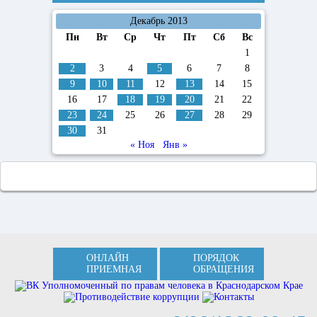
Декабрь 2013
Пн
Вт
Ср
Чт
Пт
Сб
Вс
1
2
3
4
5
6
7
8
9
10
11
12
13
14
15
16
17
18
19
20
21
22
23
24
25
26
27
28
29
30
31
« Ноя
Янв »
ОНЛАЙН
ПОРЯДОК
ПРИЕМНАЯ
ОБРАЩЕНИЯ