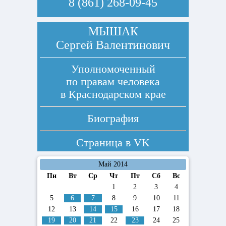
8 (861) 268-09-45
МЫШАК
Сергей Валентинович
Уполномоченный
по правам человека
в Краснодарском крае
Биография
Страница в
VK
Май 2014
Пн
Вт
Ср
Чт
Пт
Сб
Вс
1
2
3
4
5
6
7
8
9
10
11
12
13
14
15
16
17
18
19
20
21
22
23
24
25