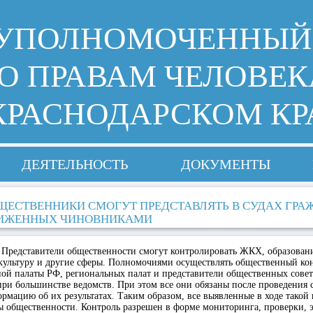
УПОЛНОМОЧЕННЫЙ
О ПРАВАМ ЧЕЛОВЕК
КРАСНОДАРСКОМ КР
ДЕЯТЕЛЬНОСТЬ
ДОКУМЕНТЫ
ЩЕСТВЕННИКИ СМОГУТ ПРЕДСТАВЛЯТЬ В СУДАХ ГРА
ИЖЕННЫХ ЧИНОВНИКАМИ
Представители общественности смогут контролировать ЖКХ, образовани
 культуру и другие сферы. Полномочиями осуществлять общественный ко
ой палаты РФ, региональных палат и представители общественных совет
ри большинстве ведомств. При этом все они обязаны после проведения 
рмацию об их результатах. Таким образом, все выявленные в ходе такой
ы общественности. Контроль разрешен в форме мониторинга, проверки, 