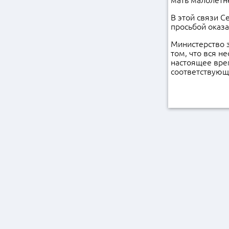
мать малолетне
В этой связи 
просьбой оказ
Министерство 
том, что вся 
настоящее вре
соответствующ