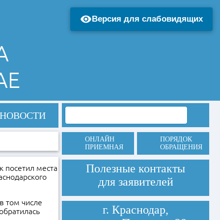
Версия для слабовидящих
А
АЕ
НОВОСТИ
ОНЛАЙН
ПОРЯДОК
ПРИЕМНАЯ
ОБРАЩЕНИЯ
Полезные контакты
 посетил места
аснодарского
для заявителей
в том числе
г. Краснодар,
обратилась