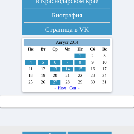
в Краснодарском крае
Биография
Страница в
VK
Август 2014
Пн
Вт
Ср
Чт
Пт
Сб
Вс
1
2
3
4
5
6
7
8
9
10
11
12
13
14
15
16
17
18
19
20
21
22
23
24
25
26
27
28
29
30
31
« Июл
Сен »