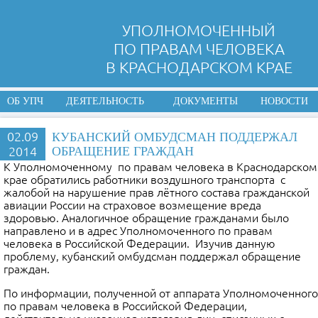
УПОЛНОМОЧЕННЫЙ
ПО ПРАВАМ ЧЕЛОВЕКА
В КРАСНОДАРСКОМ КРАЕ
ОБ УПЧ
ДЕЯТЕЛЬНОСТЬ
ДОКУМЕНТЫ
НОВОСТИ
02.09
КУБАНСКИЙ ОМБУДСМАН ПОДДЕРЖАЛ
2014
ОБРАЩЕНИЕ ГРАЖДАН
К Уполномоченному по правам человека в Краснодарском
крае обратились работники воздушного транспорта с
жалобой на нарушение прав лётного состава гражданской
авиации России на страховое возмещение вреда
здоровью. Аналогичное обращение гражданами было
направлено и в адрес Уполномоченного по правам
человека в Российской Федерации. Изучив данную
проблему, кубанский омбудсман поддержал обращение
граждан.
По информации, полученной от аппарата Уполномоченного
по правам человека в Российской Федерации,