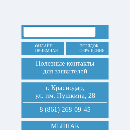
ОНЛАЙН
ПОРЯДОК
ПРИЕМНАЯ
ОБРАЩЕНИЯ
Полезные контакты
для заявителей
г. Краснодар,
ул. им. Пушкина, 28
8 (861) 268-09-45
МЫШАК