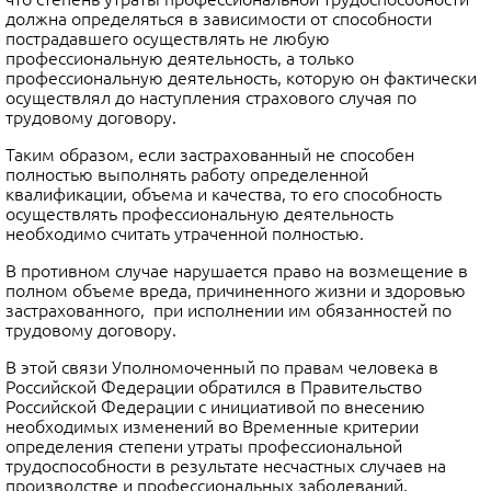
должна определяться в зависимости от способности
постра­давшего осуществлять не любую
профессиональную деятельность, а только
профессиональную деятельность, которую он фактически
осуществлял до наступления страхового случая по
трудовому договору.
Таким образом, если застрахованный не способен
полностью выполнять работу определенной
квалификации, объема и качества, то его способность
осуществлять профессиональную деятельность
необходимо считать утраченной полностью.
В противном случае нарушается право на возмещение в
полном объеме вреда, причиненного жизни и здоровью
застрахованного, при исполнении им обязанностей по
трудовому договору.
В этой связи Уполномоченный по правам человека в
Российской Федера­ции обратился в Правительство
Российской Федерации с инициативой по вне­сению
необходимых изменений во Временные критерии
определения степени утраты профессиональной
трудоспособности в результате несчастных случаев на
производстве и профессиональных заболеваний.