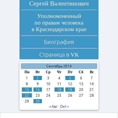
Сергей Валентинович
Уполномоченный
по правам человека
в Краснодарском крае
Биография
Страница в
VK
Сентябрь 2014
Пн
Вт
Ср
Чт
Пт
Сб
Вс
1
2
3
4
5
6
7
8
9
10
11
12
13
14
15
16
17
18
19
20
21
22
23
24
25
26
27
28
29
30
« Авг
Окт »