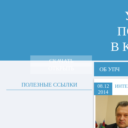
П
В 
СКАЧАТЬ
ОТКРЫТЬ
ОБ УПЧ
ПОЛЕЗНЫЕ ССЫЛКИ
08.12
ИНТЕ
2014