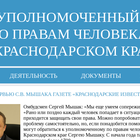
УПОЛНОМОЧЕННЫЙ
О ПРАВАМ ЧЕЛОВЕК
КРАСНОДАРСКОМ КР
ДЕЯТЕЛЬНОСТЬ
ДОКУМЕНТЫ
РВЬЮ С.В. МЫШАКА ГАЗЕТЕ «КРАСНОДАРСКИЕ ИЗВЕС
Омбудсмен Сергей Мышак: «Мы еще умеем сопережи
«Рано или поздно каждый человек попадает в ситуаци
приходится защищать свои права. Можно попробоват
проблему самостоятельно, но, если понадобится пом
могут обратиться к уполномоченному по правам чело
Краснодарском крае Сергею Мышаку. С начала года 