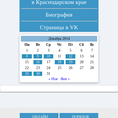
в Краснодарском крае
Биография
Страница в
VK
Декабрь 2014
Пн
Вт
Ср
Чт
Пт
Сб
Вс
1
2
3
4
5
6
7
8
9
10
11
12
13
14
15
16
17
18
19
20
21
22
23
24
25
26
27
28
29
30
31
« Ноя
Янв »
ОНЛАЙН
ПОРЯДОК