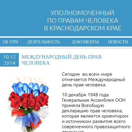
УПОЛНОМОЧЕННЫЙ
ПО ПРАВАМ ЧЕЛОВЕКА
В КРАСНОДАРСКОМ КРАЕ
ОБ УПЧ
ДЕЯТЕЛЬНОСТЬ
ДОКУМЕНТЫ
НОВОСТИ
10.12
МЕЖДУНАРОДНЫЙ ДЕНЬ ПРАВ
2014
ЧЕЛОВЕКА
Сегодня во всем мире
отмечается Международный
день прав человека.
10 декабря 1948 года
Генеральная Ассамблея ООН
приняла Всеобщую
декларацию прав человека,
которая является ориентиром
и источником развития всего
современного правозащитного
движения.