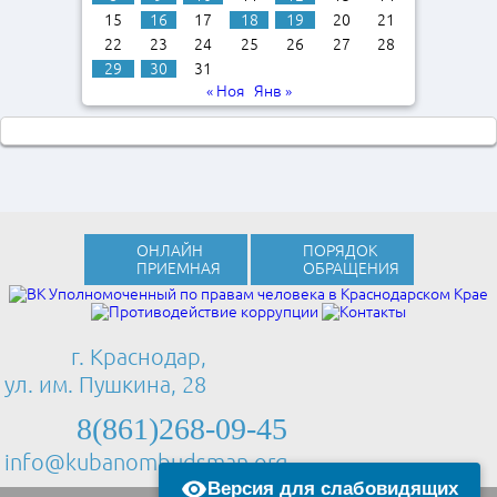
15
16
17
18
19
20
21
22
23
24
25
26
27
28
29
30
31
« Ноя
Янв »
ОНЛАЙН
ПОРЯДОК
ПРИЕМНАЯ
ОБРАЩЕНИЯ
г. Краснодар,
ул. им. Пушкина, 28
8(861)268-09-45
info@kubanombudsman.org
Версия для слабовидящих