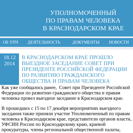
УПОЛНОМОЧЕННЫЙ
ПО ПРАВАМ ЧЕЛОВЕКА
В КРАСНОДАРСКОМ КРАЕ
ОБ УПЧ
ДЕЯТЕЛЬНОСТЬ
ДОКУМЕНТЫ
НОВОСТИ
18.12
В КРАСНОДАРСКОМ КРАЕ ПРОШЛО
ВЫЕЗДНОЕ ЗАСЕДАНИЕ СОВЕТ ПРИ
2014
ПРЕЗИДЕНТЕ РОССИЙСКОЙ ФЕДЕРАЦИИ
ПО РАЗВИТИЮ ГРАЖДАНСКОГО
ОБЩЕСТВА И ПРАВАМ ЧЕЛОВЕКА
Как уже сообщалось ранее, Совет при Президенте Российской
Федерации по развитию гражданского общества и правам
человека провел выездное заседание в Краснодарском крае.
В прошедших с 15 по 17 декабря мероприятиях выездного
заседания также приняли участие Уполномоченный по правам
человека в Краснодарском крае, представители органов власти,
УФСИН России по Краснодарскому краю, краевой
прокуратуры, члены региональной общественной палаты,