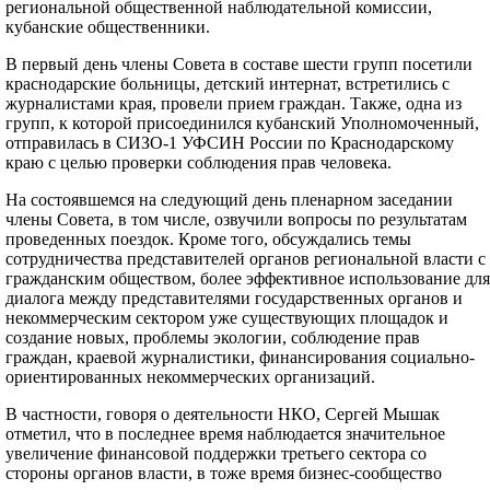
региональной общественной наблюдательной комиссии,
кубанские общественники.
В первый день члены Совета в составе шести групп посетили
краснодарские больницы, детский интернат, встретились с
журналистами края, провели прием граждан. Также, одна из
групп, к которой присоединился кубанский Уполномоченный,
отправилась в СИЗО-1 УФСИН России по Краснодарскому
краю с целью проверки соблюдения прав человека.
На состоявшемся на следующий день пленарном заседании
члены Совета, в том числе, озвучили вопросы по результатам
проведенных поездок. Кроме того, обсуждались темы
сотрудничества представителей органов региональной власти с
гражданским обществом, более эффективное использование для
диалога между представителями государственных органов и
некоммерческим сектором уже существующих площадок и
создание новых, проблемы экологии, соблюдение прав
граждан, краевой журналистики, финансирования социально-
ориентированных некоммерческих организаций.
В частности, говоря о деятельности НКО, Сергей Мышак
отметил, что в последнее время наблюдается значительное
увеличение финансовой поддержки третьего сектора со
стороны органов власти, в тоже время бизнес-сообщество