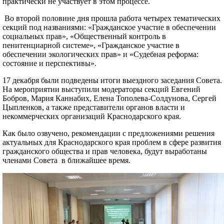
практически не участвует в этом процессе.
Во второй половине дня прошла работа четырех тематических
секций под названиями: «Гражданское участие в обеспечении
социальных прав», «Общественный контроль в
пенитенциарной системе», «Гражданское участие в
обеспечении экологических прав» и «Судебная реформа:
состояние и перспективы».
17 декабря были подведены итоги выездного заседания Совета.
На мероприятии выступили модераторы секций Евгений
Бобров, Мария Каннабих, Елена Тополева-Солдунова, Сергей
Цыпленков, а также представители органов власти и
некоммерческих организаций Краснодарского края.
Как было озвучено, рекомендации с предложениями решения
актуальных для Краснодарского края проблем в сфере развития
гражданского общества и прав человека, будут выработаны
членами Совета в ближайшее время.