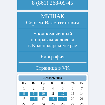
8 (861) 268-09-45
МЫШАК
Сергей Валентинович
Уполномоченный
по правам человека
в Краснодарском крае
Биография
Страница в
VK
Декабрь 2014
Пн
Вт
Ср
Чт
Пт
Сб
Вс
1
2
3
4
5
6
7
8
9
10
11
12
13
14
15
16
17
18
19
20
21
22
23
24
25
26
27
28