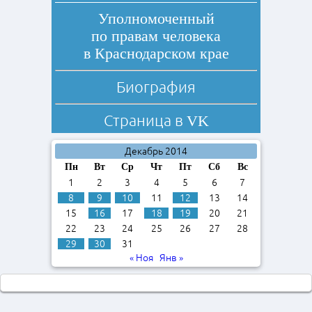
Уполномоченный
по правам человека
в Краснодарском крае
Биография
Страница в
VK
Декабрь 2014
Пн
Вт
Ср
Чт
Пт
Сб
Вс
1
2
3
4
5
6
7
8
9
10
11
12
13
14
15
16
17
18
19
20
21
22
23
24
25
26
27
28
29
30
31
« Ноя
Янв »