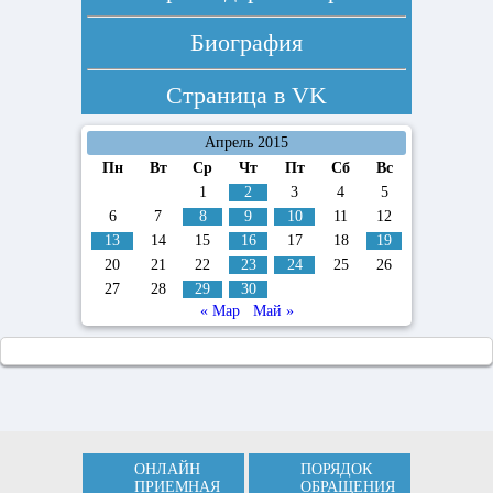
Биография
Страница в
VK
Апрель 2015
Пн
Вт
Ср
Чт
Пт
Сб
Вс
1
2
3
4
5
6
7
8
9
10
11
12
13
14
15
16
17
18
19
20
21
22
23
24
25
26
27
28
29
30
« Мар
Май »
ОНЛАЙН
ПОРЯДОК
ПРИЕМНАЯ
ОБРАЩЕНИЯ