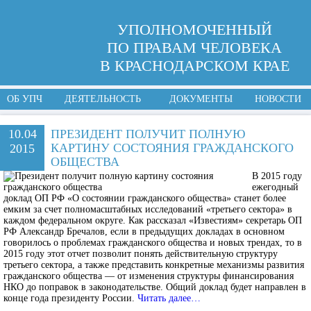
УПОЛНОМОЧЕННЫЙ
ПО ПРАВАМ ЧЕЛОВЕКА
В КРАСНОДАРСКОМ КРАЕ
ОБ УПЧ
ДЕЯТЕЛЬНОСТЬ
ДОКУМЕНТЫ
НОВОСТИ
10.04
ПРЕЗИДЕНТ ПОЛУЧИТ ПОЛНУЮ
КАРТИНУ СОСТОЯНИЯ ГРАЖДАНСКОГО
2015
ОБЩЕСТВА
В 2015 году
ежегодный
доклад ОП РФ «О состоянии гражданского общества» станет более
емким за счет полномасштабных исследований «третьего сектора» в
каждом федеральном округе. Как рассказал «Известиям» секретарь ОП
РФ Александр Бречалов, если в предыдущих докладах в основном
говорилось о проблемах гражданского общества и новых трендах, то в
2015 году этот отчет позволит понять действительную структуру
третьего сектора, а также представить конкретные механизмы развития
гражданского общества — от изменения структуры финансирования
НКО до поправок в законодательстве. Общий доклад будет направлен в
конце года президенту России.
Читать далее…