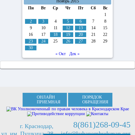
Ноябрь 2015
Пн
Вт
Ср
Чт
Пт
Сб
Вс
1
2
3
4
5
6
7
8
9
10
11
12
13
14
15
16
17
18
19
20
21
22
23
24
25
26
27
28
29
30
« Окт
Дек »
ОНЛАЙН
ПОРЯДОК
ПРИЕМНАЯ
ОБРАЩЕНИЯ
8(861)268-09-45
г. Краснодар,
ул. им. Пушкина, 28
info@kubanombudsman.org